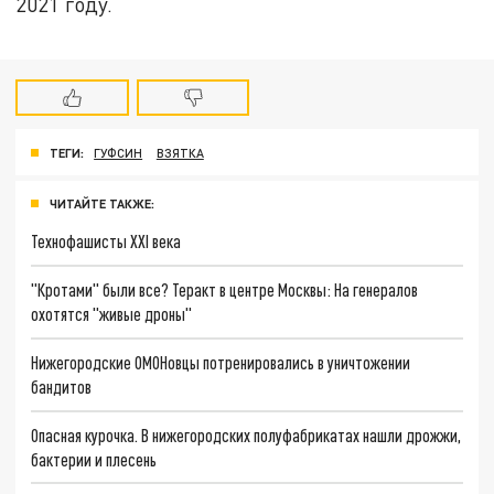
2021 году.
ТЕГИ:
ГУФСИН
ВЗЯТКА
ЧИТАЙТЕ ТАКЖЕ:
Технофашисты XXI века
"Кротами" были все? Теракт в центре Москвы: На генералов
охотятся "живые дроны"
Нижегородские ОМОНовцы потренировались в уничтожении
бандитов
Опасная курочка. В нижегородских полуфабрикатах нашли дрожжи,
бактерии и плесень