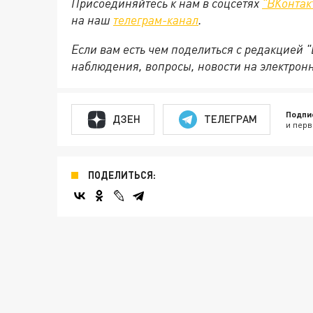
Присоединяйтесь к нам в соцсетях
"ВКонтак
на
наш
телеграм-канал
.
Если вам есть чем поделиться с редакцией 
наблюдения, вопросы, новости на электрон
Подпи
ДЗЕН
ТЕЛЕГРАМ
и перв
ПОДЕЛИТЬСЯ: