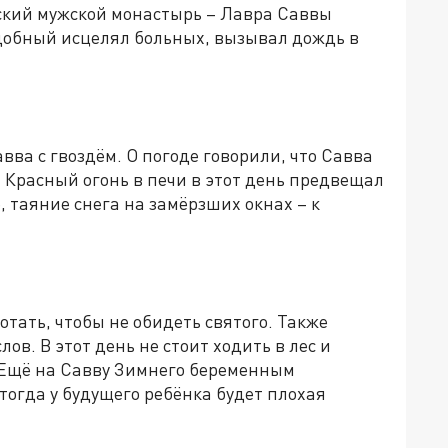
ский мужской монастырь – Лавра Саввы
обный исцелял больных, вызывал дождь в
ва с гвоздём. О погоде говорили, что Савва
. Красный огонь в печи в этот день предвещал
, таяние снега на замёрзших окнах – к
отать, чтобы не обидеть святого. Также
ов. В этот день не стоит ходить в лес и
 Ещё на Савву Зимнего беременным
 тогда у будущего ребёнка будет плохая