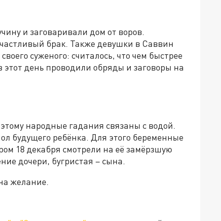
учину и заговаривали дом от воров.
 счастливый брак. Также девушки в Саввин
воего суженого: считалось, что чем быстрее
в этот день проводили обряды и заговоры на
оэтому народные гадания связаны с водой.
ол будущего ребёнка. Для этого беременные
тром 18 декабря смотрели на её замёрзшую
ие дочери, бугристая – сына.
 на желание.