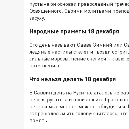
пустыне он основал православный грече
Освящённого. Своими молитвами препод
засуху.
Народные приметы 18 декабря
Это день называют Савва Зимний или Сав
ледяные настилы стелет и гвозди острит
сильные морозы, пение снегиря – к вьюге
потеплению.
Что нельзя делать 18 декабря
В Саввин день на Руси полагалось не раб
нельзя ругаться и произносить бранных сл
незнакомые места – можно заблудиться.
запрещалось мыть голову: считалось, что
память.