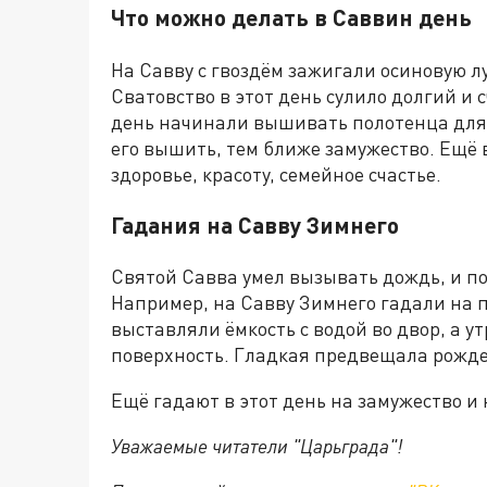
Что можно делать в Саввин день
На Савву с гвоздём зажигали осиновую л
Сватовство в этот день сулило долгий и
день начинали вышивать полотенца для с
его вышить, тем ближе замужество. Ещё 
здоровье, красоту, семейное счастье.
Гадания на Савву Зимнего
Святой Савва умел вызывать дождь, и п
Например, на Савву Зимнего гадали на п
выставляли ёмкость с водой во двор, а у
поверхность. Гладкая предвещала рожден
Ещё гадают в этот день на замужество и
Уважаемые читатели "Царьграда"!