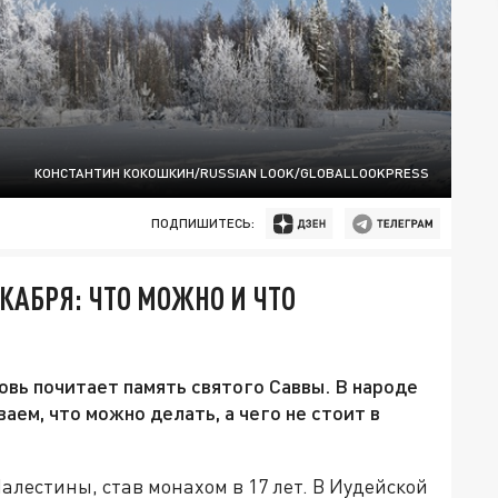
КОНСТАНТИН КОКОШКИН/RUSSIAN LOOK/GLOBALLOOKPRESS
ПОДПИШИТЕСЬ:
КАБРЯ: ЧТО МОЖНО И ЧТО
овь почитает память святого Саввы. В народе
аем, что можно делать, а чего не стоит в
алестины, став монахом в 17 лет. В Иудейской