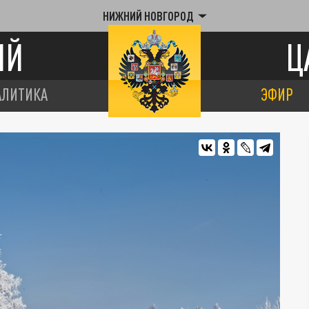
НИЖНИЙ НОВГОРОД
ИЙ
Ц
АЛИТИКА
ЭФИР