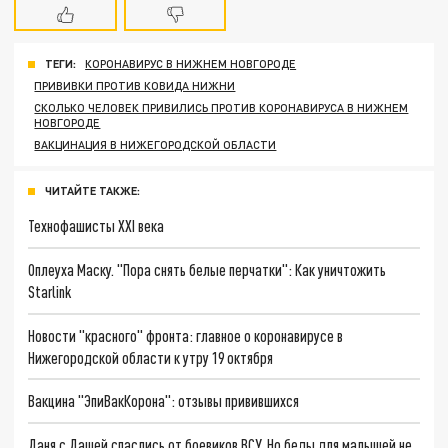
ТЕГИ:
КОРОНАВИРУС В НИЖНЕМ НОВГОРОДЕ
ПРИВИВКИ ПРОТИВ КОВИДА НИЖНИ
СКОЛЬКО ЧЕЛОВЕК ПРИВИЛИСЬ ПРОТИВ КОРОНАВИРУСА В НИЖНЕМ
НОВГОРОДЕ
ВАКЦИНАЦИЯ В НИЖЕГОРОДСКОЙ ОБЛАСТИ
ЧИТАЙТЕ ТАКЖЕ:
Технофашисты XXI века
Оплеуха Маску. "Пора снять белые перчатки": Как уничтожить
Starlink
Новости "красного" фронта: главное о коронавирусе в
Нижегородской области к утру 19 октября
Вакцина "ЭпиВакКорона": отзывы привившихся
Даня с Дашей спаслись от боевиков ВСУ. Но беды для малышей не