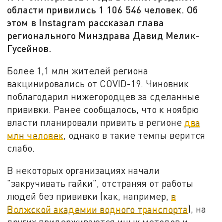
области привились 1 106 546 человек. Об
этом в Instagram рассказал глава
регионального Минздрава Давид Мелик-
Гусейнов.
Более 1,1 млн жителей региона
вакцинировались от COVID-19. Чиновник
поблагодарил нижегородцев за сделанные
прививки. Ранее сообщалось, что к ноябрю
власти планировали привить в регионе
два
млн человек
, однако в такие темпы верится
слабо.
В некоторых организациях начали
"закручивать гайки", отстраняя от работы
людей без прививки (как, например,
в
Волжской академии водного транспорта
), на
других придерживаются иных методов и