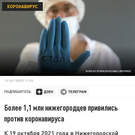
КОРОНАВИРУС
NIKOLAY GYNGAZOV/GLOBALLOOKPRESS
19 ОКТЯБРЯ 11:08
ПОДПИШИТЕСЬ:
Более 1,1 млн нижегородцев привились
против коронавируса
К 19 октября 2021 года в Нижегородской