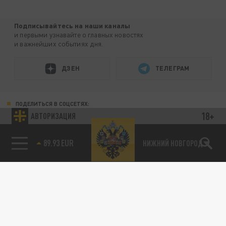
Подписывайтесь на наши каналы
и первыми узнавайте о главных новостях
и важнейших событиях дня.
ДЗЕН
ТЕЛЕГРАМ
ПОДЕЛИТЬСЯ В СОЦСЕТЯХ:
18+
АВТОРИЗАЦИЯ
89.93 EUR
НИЖНИЙ НОВГОРОД
Новости партнёров
Агрегатор новостей 24СМИ