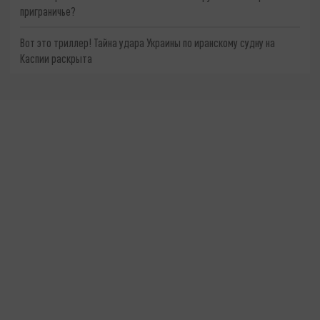
приграничье?
Вот это триллер! Тайна удара Украины по иранскому судну на
Каспии раскрыта