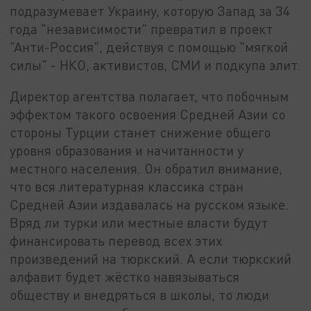
подразумевает Украину, которую Запад за 34
года "независимости" превратил в проект
"Анти-Россия", действуя с помощью "мягкой
силы" - НКО, активистов, СМИ и подкупа элит.
Директор агентства полагает, что побочным
эффектом такого освоения Средней Азии со
стороны Турции станет снижение общего
уровня образования и начитанности у
местного населения. Он обратил внимание,
что вся литературная классика стран
Средней Азии издавалась на русском языке.
Вряд ли турки или местные власти будут
финансировать перевод всех этих
произведений на тюркский. А если тюркский
алфавит будет жёстко навязываться
обществу и внедряться в школы, то люди