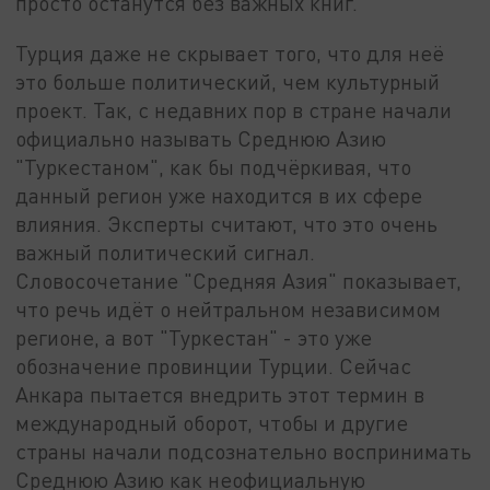
просто останутся без важных книг.
Турция даже не скрывает того, что для неё
это больше политический, чем культурный
проект. Так, с недавних пор в стране начали
официально называть Среднюю Азию
"Туркестаном", как бы подчёркивая, что
данный регион уже находится в их сфере
влияния. Эксперты считают, что это очень
важный политический сигнал.
Словосочетание "Средняя Азия" показывает,
что речь идёт о нейтральном независимом
регионе, а вот "Туркестан" - это уже
обозначение провинции Турции. Сейчас
Анкара пытается внедрить этот термин в
международный оборот, чтобы и другие
страны начали подсознательно воспринимать
Среднюю Азию как неофициальную