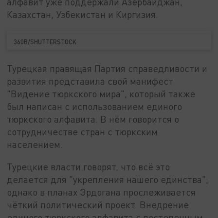
алфавит уже поддержали Азербайджан,
Казахстан, Узбекистан и Киргизия.
360B/SHUTTERSTOCK
Турецкая правящая Партия справедливости и
развития представила свой манифест
"Видение тюркского мира", который также
был написан с использованием единого
тюркского алфавита. В нём говорится о
сотрудничестве стран с тюркским
населением.
Турецкие власти говорят, что всё это
делается для "укрепления нашего единства",
однако в планах Эрдогана прослеживается
чёткий политический проект. Внедрение
единого тюркского алфавита с постепенным