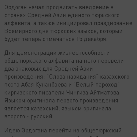
Эрдоган начал продвигать внедрение в
странах Средней Азии единого тюркского
алфавита, а также инициировал празднование
Всемирного дня тюркских языков, который
будет теперь отмечаться 15 декабря.
Для демонстрации жизнеспособности
общетюркского алфавита на него перевели
два знаковых для Средней Азии
произведения: "Слова назидания" казахского
поэта Абая Кунанбаева и "Белый пароход"
киргизского писатели Чингиза Айтматова.
Языком оригинала первого произведения
является казахский, языком оригинала
второго - русский.
Идею Эрдогана перейти на общетюркский