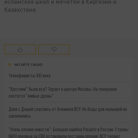
исламских школ и мечетей в Киргизии и
Казахстане.
ЧИТАЙТЕ ТАКЖЕ:
Технофашисты XXI века
"Кротами" были все? Теракт в центре Москвы: На генералов
охотятся "живые дроны"
Даня с Дашей спаслись от боевиков ВСУ. Но беды для малышей не
закончились
"Очень плохие новости": Большая ошибка Palantir в России. Страны
НАТО впервые за СВО остановили поставки оружия. ВСУ теряют