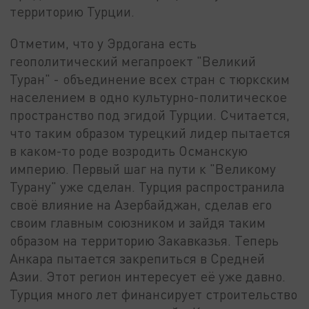
территорию Турции.
Отметим, что у Эрдогана есть
геополитический мегапроект "Великий
Туран" - объединение всех стран с тюркским
населением в одно культурно-политическое
пространство под эгидой Турции. Считается,
что таким образом турецкий лидер пытается
в каком-то роде возродить Османскую
империю. Первый шаг на пути к "Великому
Турану" уже сделан. Турция распространила
своё влияние на Азербайджан, сделав его
своим главным союзником и зайдя таким
образом на территорию Закавказья. Теперь
Анкара пытается закрепиться в Средней
Азии. Этот регион интересует её уже давно.
Турция много лет финансирует строительство