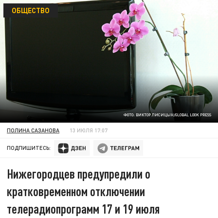
ОБЩЕСТВО
ФОТО: ВИКТОР ЛИСИЦЫН/GLOBAL LOOK PRESS
ПОЛИНА САЗАНОВА
13 ИЮЛЯ 17:07
ПОДПИШИТЕСЬ:
Нижегородцев предупредили о
кратковременном отключении
телерадиопрограмм 17 и 19 июля