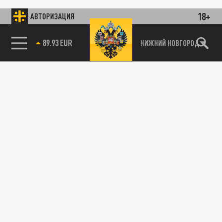
18+
АВТОРИЗАЦИЯ
89.93 EUR
НИЖНИЙ НОВГОРОД
115093, г. Москва, переулок Партийный,
д.1, к.57, стр.3, эт.1, пом.I, ком.45
Тел.:
+7 (495) 374-77-73