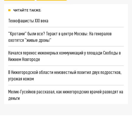
ЧИТАЙТЕ ТАКЖЕ:
Технофашисты XXI века
"Кротами" были все? Теракт в центре Москвы: На генералов
охотятся "живые дроны"
Начался перенос инженерных коммуникаций у площади Свободы в
Нижнем Новгороде
В Нижегородской области неизвестный похитил двух подростков,
угрожая ножом
Мелик-Гусейнов рассказал, как нижегородских врачей разводят на
деньги