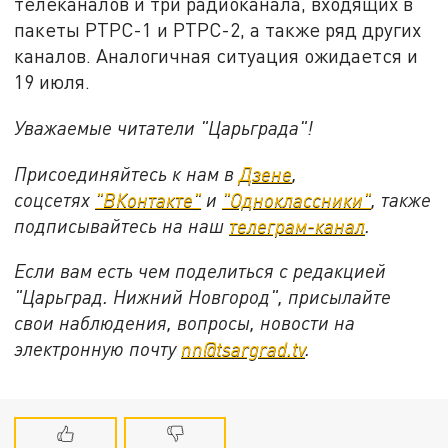
телеканалов и три радиоканала, входящих в
пакеты РТРС-1 и РТРС-2, а также ряд других
каналов. Аналогичная ситуация ожидается и
19 июля.
Уважаемые читатели "Царьграда"!
Присоединяйтесь к нам в
Дзене
,
соцсетях
"ВКонтакте"
и
"Одноклассники"
,
также
подписывайтесь на
наш
телеграм-канал
.
Если вам есть чем поделиться с редакцией
"Царьград. Нижний Новгород", присылайте
свои наблюдения, вопросы, новости на
электронную почту
nn@tsargrad.tv
.