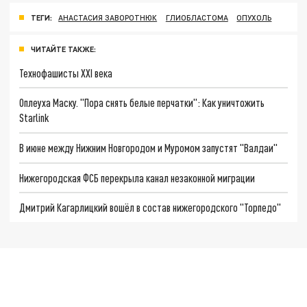
ТЕГИ:
АНАСТАСИЯ ЗАВОРОТНЮК
ГЛИОБЛАСТОМА
ОПУХОЛЬ
ЧИТАЙТЕ ТАКЖЕ:
Технофашисты XXI века
Оплеуха Маску. "Пора снять белые перчатки": Как уничтожить
Starlink
В июне между Нижним Новгородом и Муромом запустят "Валдаи"
Нижегородская ФСБ перекрыла канал незаконной миграции
Дмитрий Кагарлицкий вошёл в состав нижегородского "Торпедо"