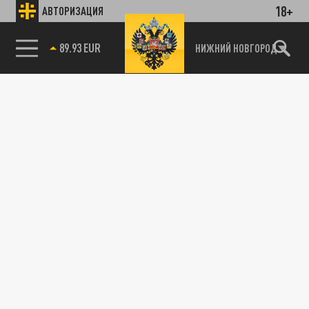
18+
АВТОРИЗАЦИЯ
89.93 EUR
НИЖНИЙ НОВГОРОД
115093, г. Москва, переулок Партийный,
д.1, к.57, стр.3, эт.1, пом.I, ком.45
Тел.:
+7 (495) 374-77-73