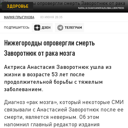
ЗДОРОВЬЕ
NATALIA SHAKHANOVA/GLOBALLOOKPRESS
МАРИЯ ПРЫГУНОВА
03 ИЮНЯ 20:35
ПОДПИШИТЕСЬ:
Нижегородцы опровергли смерть
Заворотнюк от рака мозга
Актриса Анастасия Заворотнюк ушла из
жизни в возрасте 53 лет после
продолжительной борьбы с тяжелым
заболеванием.
Диагноз «рак мозга», который некоторые СМИ
связывали с Анастасией Заворотнюк после ее
смерти, является неверным. Об этом
напомнил главный редактор издания