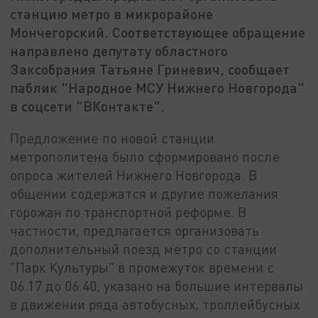
станцию метро в микрорайоне
Мончегорский. Соответствующее обращение
направлено депутату областного
Заксобрания Татьяне Гриневич, сообщает
паблик "Народное МСУ Нижнего Новгорода"
в соцсети "ВКонтакте".
Предложение по новой станции
метрополитена было сформировано после
опроса жителей Нижнего Новгорода. В
общении содержатся и другие пожелания
горожан по транспортной реформе. В
частности, предлагается организовать
дополнительный поезд метро со станции
"Парк Культуры" в промежуток времени с
06.17 до 06.40, указано на большие интервалы
в движении ряда автобусных, троллейбусных