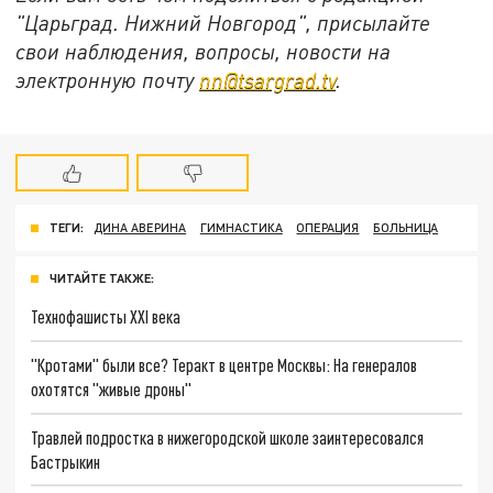
"Царьград. Нижний Новгород", присылайте
свои наблюдения, вопросы, новости на
электронную почту
nn@tsargrad.tv
.
ТЕГИ:
ДИНА АВЕРИНА
ГИМНАСТИКА
ОПЕРАЦИЯ
БОЛЬНИЦА
ЧИТАЙТЕ ТАКЖЕ:
Технофашисты XXI века
"Кротами" были все? Теракт в центре Москвы: На генералов
охотятся "живые дроны"
Травлей подростка в нижегородской школе заинтересовался
Бастрыкин