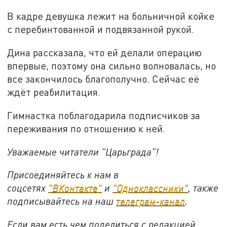
В кадре девушка лежит на больничной койке
с перебинтованной и подвязанной рукой.
Дина рассказала, что ей делали операцию
впервые, поэтому она сильно волновалась, но
все закончилось благополучно. Сейчас её
ждёт реабилитация.
Гимнастка поблагодарила подписчиков за
переживания по отношению к ней.
Уважаемые читатели "Царьграда"!
Присоединяйтесь к нам в
соцсетях
"ВКонтакте"
и
"Одноклассники"
,
также
подписывайтесь на
наш
телеграм-канал
.
Если вам есть чем поделиться с редакцией