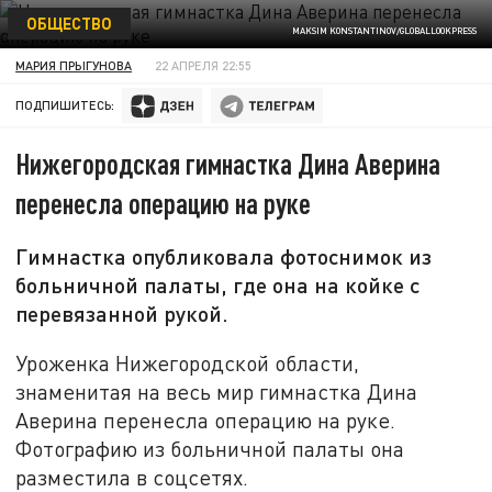
ОБЩЕСТВО
MAKSIM KONSTANTINOV/GLOBALLOOKPRESS
МАРИЯ ПРЫГУНОВА
22 АПРЕЛЯ 22:55
ПОДПИШИТЕСЬ:
Нижегородская гимнастка Дина Аверина
перенесла операцию на руке
Гимнастка опубликовала фотоснимок из
больничной палаты, где она на койке с
перевязанной рукой.
Уроженка Нижегородской области,
знаменитая на весь мир гимнастка Дина
Аверина перенесла операцию на руке.
Фотографию из больничной палаты она
разместила в соцсетях.