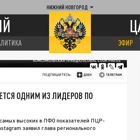
НИЖНИЙ НОВГОРОД
ИЙ
Ц
АЛИТИКА
ЭФИР
КОМСОМОЛЬСКАЯ ПРАВДА/GLOBAL LOOK PRESS
ПОДПИШИТЕСЬ:
ЕТСЯ ОДНИМ ИЗ ЛИДЕРОВ ПО
самых высоких в ПФО показателей ПЦР-
Instagram заявил глава регионального