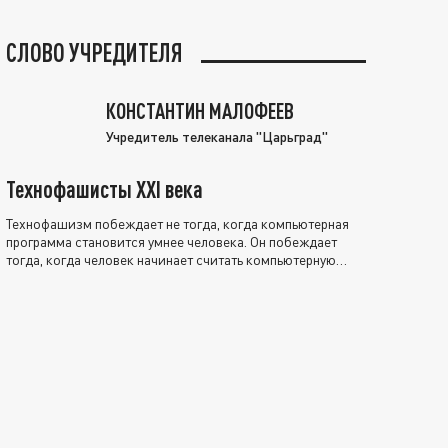
СЛОВО УЧРЕДИТЕЛЯ
КОНСТАНТИН МАЛОФЕЕВ
Учредитель телеканала "Царьград"
Технофашисты XXI века
Технофашизм побеждает не тогда, когда компьютерная
программа становится умнее человека. Он побеждает
тогда, когда человек начинает считать компьютерную
программу нравственно выше себя.