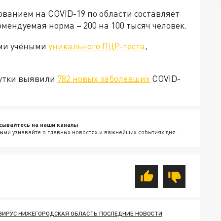
рованием на COVID-19 по области составляет
комендуемая норма – 200 на 100 тысяч человек.
ими учёными
уникального ПЦР-теста
,
сутки выявили
782 новых заболевших
COVID-
сывайтесь на наши каналы
ыми узнавайте о главных новостях и важнейших событиях дня.
ВИРУС НИЖЕГОРОДСКАЯ ОБЛАСТЬ ПОСЛЕДНИЕ НОВОСТИ