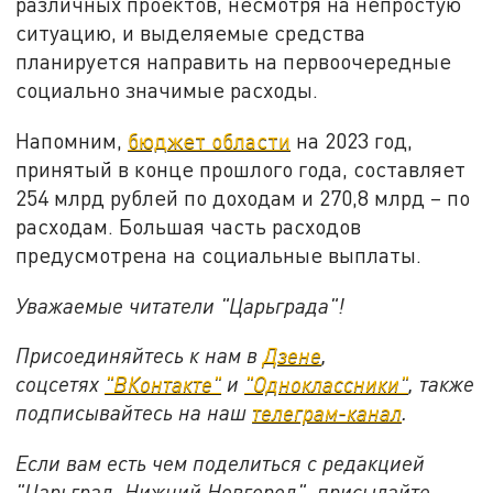
различных проектов, несмотря на непростую
ситуацию, и выделяемые средства
планируется направить на первоочередные
социально значимые расходы.
Напомним,
бюджет области
на 2023 год,
принятый в конце прошлого года, составляет
254 млрд рублей по доходам и 270,8 млрд – по
расходам. Большая часть расходов
предусмотрена на социальные выплаты.
Уважаемые читатели "Царьграда"!
Присоединяйтесь к нам в
Дзене
,
соцсетях
"ВКонтакте"
и
"Одноклассники"
,
также
подписывайтесь на
наш
телеграм-канал
.
Если вам есть чем поделиться с редакцией
"Царьград. Нижний Новгород", присылайте