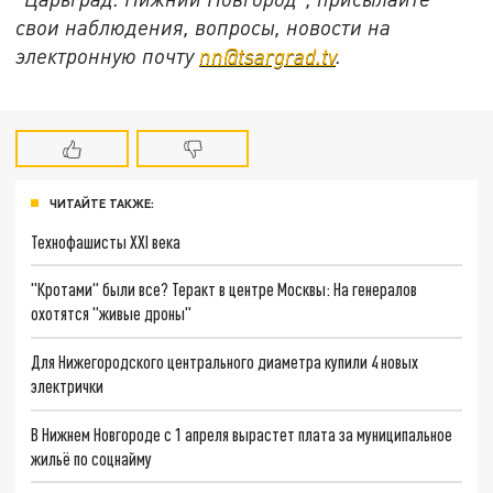
свои наблюдения, вопросы, новости на
электронную почту
nn@tsargrad.tv
.
ЧИТАЙТЕ ТАКЖЕ:
Технофашисты XXI века
"Кротами" были все? Теракт в центре Москвы: На генералов
охотятся "живые дроны"
Для Нижегородского центрального диаметра купили 4 новых
электрички
В Нижнем Новгороде с 1 апреля вырастет плата за муниципальное
жильё по соцнайму