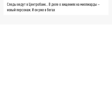
Следы ведут в Центробанк… В деле о хищениях на миллиарды –
новый персонаж. И он уже в бегах