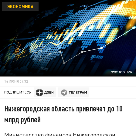
ЭКОНОМИКА
ФОТО: ЦАРЬГРАД
14 ИЮНЯ 07:32
ПОДПИШИТЕСЬ:
Нижегородская область привлечет до 10
млрд рублей
Министерство финансов Нижегородской