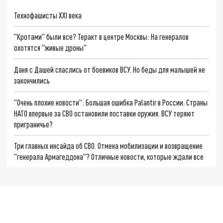
Технофашисты XXI века
"Кротами" были все? Теракт в центре Москвы: На генералов
охотятся "живые дроны"
Даня с Дашей спаслись от боевиков ВСУ. Но беды для малышей не
закончились
"Очень плохие новости": Большая ошибка Palantir в России. Страны
НАТО впервые за СВО остановили поставки оружия. ВСУ теряют
приграничье?
Три главных инсайда об СВО. Отмена мобилизации и возвращение
"генерала Армагеддона"? Отличные новости, которые ждали все