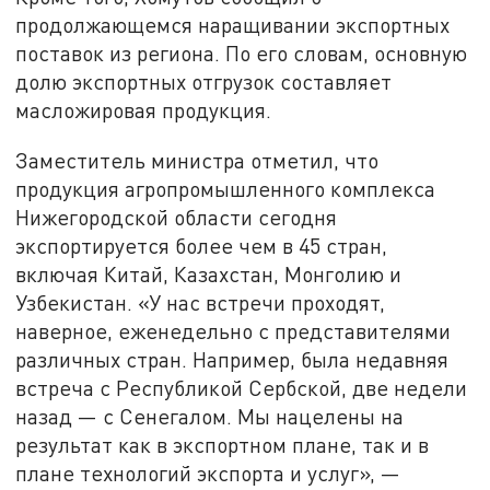
продолжающемся наращивании экспортных
поставок из региона. По его словам, основную
долю экспортных отгрузок составляет
масложировая продукция.
Заместитель министра отметил, что
продукция агропромышленного комплекса
Нижегородской области сегодня
экспортируется более чем в 45 стран,
включая Китай, Казахстан, Монголию и
Узбекистан. «У нас встречи проходят,
наверное, еженедельно с представителями
различных стран. Например, была недавняя
встреча с Республикой Сербской, две недели
назад — с Сенегалом. Мы нацелены на
результат как в экспортном плане, так и в
плане технологий экспорта и услуг», —