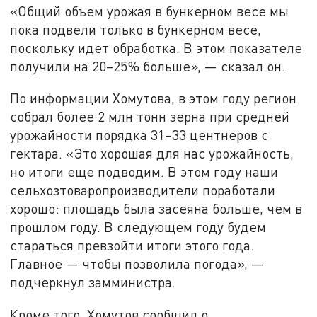
«Общий объем урожая в бункерном весе мы
пока подвели только в бункерном весе,
поскольку идет обработка. В этом показателе
получили на 20–25% больше», — сказал он.
По информации Хомутова, в этом году регион
собрал более 2 млн тонн зерна при средней
урожайности порядка 31–33 центнеров с
гектара. «Это хорошая для нас урожайность,
но итоги еще подводим. В этом году наши
сельхозтоваропроизводители поработали
хорошо: площадь была засеяна больше, чем в
прошлом году. В следующем году будем
стараться превзойти итоги этого года.
Главное — чтобы позволила погода», —
подчеркнул замминистра.
Кроме того, Хомутов сообщил о