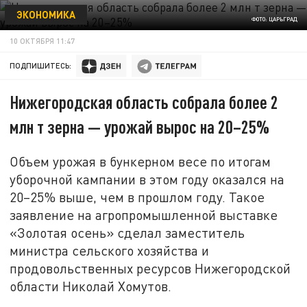
ЭКОНОМИКА
ФОТО: ЦАРЬГРАД
10 ОКТЯБРЯ 11:47
ПОДПИШИТЕСЬ:
Нижегородская область собрала более 2
млн т зерна — урожай вырос на 20–25%
Объем урожая в бункерном весе по итогам
уборочной кампании в этом году оказался на
20–25% выше, чем в прошлом году. Такое
заявление на агропромышленной выставке
«Золотая осень» сделал заместитель
министра сельского хозяйства и
продовольственных ресурсов Нижегородской
области Николай Хомутов.