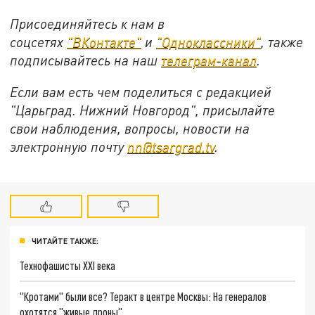
Присоединяйтесь к нам в
соцсетях
"ВКонтакте"
и
"Одноклассники"
,
также
подписывайтесь на
наш
телеграм-канал
.
Если вам есть чем поделиться с редакцией
"Царьград. Нижний Новгород", присылайте
свои наблюдения, вопросы, новости на
электронную почту
nn@tsargrad.tv
.
ЧИТАЙТЕ ТАКЖЕ:
Технофашисты XXI века
"Кротами" были все? Теракт в центре Москвы: На генералов
охотятся "живые дроны"