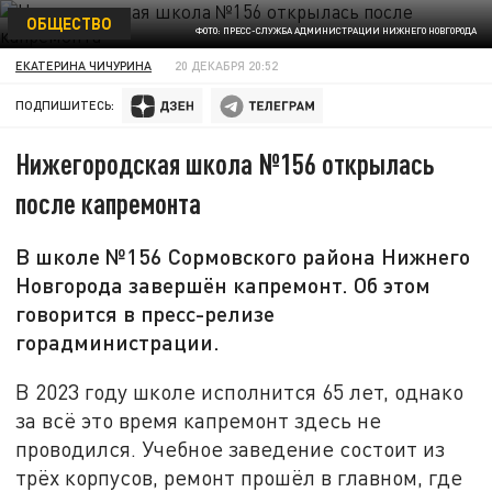
ОБЩЕСТВО
ФОТО: ПРЕСС-СЛУЖБА АДМИНИСТРАЦИИ НИЖНЕГО НОВГОРОДА
ЕКАТЕРИНА ЧИЧУРИНА
20 ДЕКАБРЯ 20:52
ПОДПИШИТЕСЬ:
Нижегородская школа №156 открылась
после капремонта
В школе №156 Сормовского района Нижнего
Новгорода завершён капремонт. Об этом
говорится в пресс-релизе
горадминистрации.
В 2023 году школе исполнится 65 лет, однако
за всё это время капремонт здесь не
проводился. Учебное заведение состоит из
трёх корпусов, ремонт прошёл в главном, где