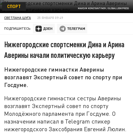
СПОРТ
MAKSIM KONSTANTINOV / GLOBALLOOKPRESS
СВЕТЛАНА ШУГА
25 ЯНВАРЯ 09:49
ПОДПИШИТЕСЬ:
Нижегородские спортсменки Дина и Арина
Аверины начали политическую карьеру
Нижегородские гимнастки Аверины
возглавят Экспертный совет по спорту при
Госдуме.
Нижегородские гимнастки сестры Аверины
возглавят Экспертный совет по спорту
Молодёжного парламента при Госдуме. О
назначении написал в Telegram спикер
нижегородского Заксобрания Евгений Люлин.