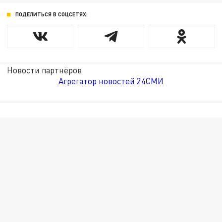
ПОДЕЛИТЬСЯ В СОЦСЕТЯХ:
Новости партнёров
Агрегатор новостей 24СМИ