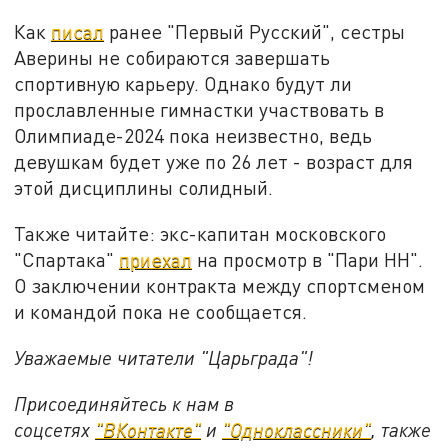
Как
писал
ранее "Первый Русский", сестры
Аверины не собираются завершать
спортивную карьеру. Однако будут ли
прославленные гимнастки участвовать в
Олимпиаде-2024 пока неизвестно, ведь
девушкам будет уже по 26 лет - возраст для
этой дисциплины солидный.
Также читайте: экс-капитан московского
"Спартака"
приехал
на просмотр в "Пари НН".
О заключении контракта между спортсменом
и командой пока не сообщается.
Уважаемые читатели "Царьграда"!
Присоединяйтесь к нам в
соцсетях
"ВКонтакте"
и
"Одноклассники"
,
также