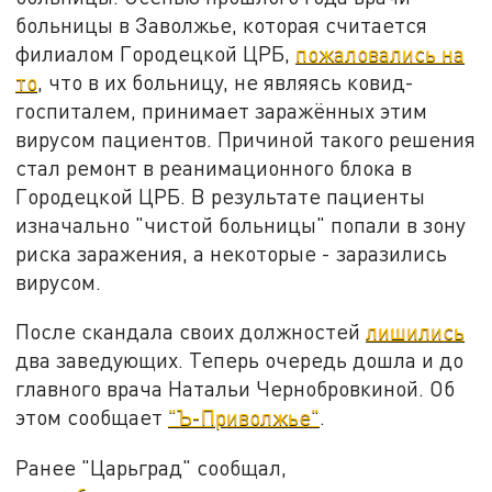
больницы в Заволжье, которая считается
филиалом Городецкой ЦРБ,
пожаловались на
то
, что в их больницу, не являясь ковид-
госпиталем, принимает заражённых этим
вирусом пациентов. Причиной такого решения
стал ремонт в реанимационного блока в
Городецкой ЦРБ. В результате пациенты
изначально "чистой больницы" попали в зону
риска заражения, а некоторые - заразились
вирусом.
После скандала своих должностей
лишились
два заведующих. Теперь очередь дошла и до
главного врача Натальи Чернобровкиной. Об
этом сообщает
"Ъ-Приволжье"
.
Ранее "Царьград" сообщал,