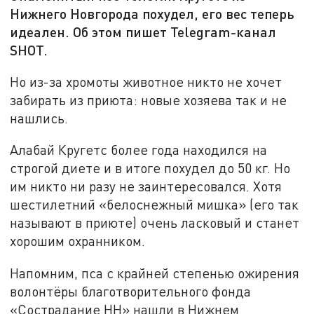
Нижнего Новгорода похудел, его вес теперь
идеален. Об этом пишет Telegram-канал
SHOT.
Но из-за хромоты животное никто не хочет
забирать из приюта: новые хозяева так и не
нашлись.
Алабай Кругетс более года находился на
строгой диете и в итоге похудел до 50 кг. Но
им никто ни разу не заинтересовался. Хотя
шестилетний «белоснежный мишка» (его так
называют в приюте) очень ласковый и станет
хорошим охранником.
Напомним, пса с крайней степенью ожирения
волонтёры благотворительного фонда
«Сострадание НН» нашли в Нижнем