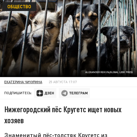
ОБЩЕСТВО
ALEXANDER REKUN/GLOBAL LOOK PRESS
ЕКАТЕРИНА ЧИЧУРИНА
25 АВГУСТА 17:07
ПОДПИШИТЕСЬ:
Нижегородский пёс Кругетс ищет новых
хозяев
Знаменитый пёс-толстяк Кругетс из