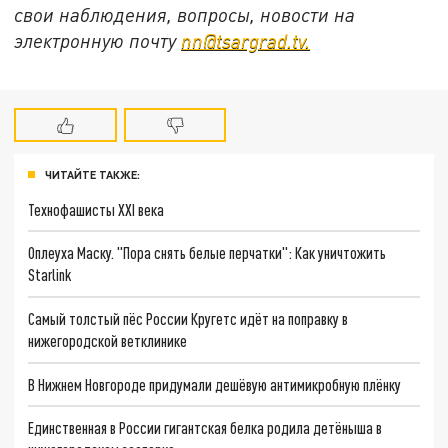
свои наблюдения, вопросы, новости на
электронную почту
nn@tsargrad.tv.
ЧИТАЙТЕ ТАКЖЕ:
Технофашисты XXI века
Оплеуха Маску. "Пора снять белые перчатки": Как уничтожить
Starlink
Самый толстый пёс России Кругетс идёт на поправку в
нижегородской ветклинике
В Нижнем Новгороде придумали дешёвую антимикробную плёнку
Единственная в России гигантская белка родила детёныша в