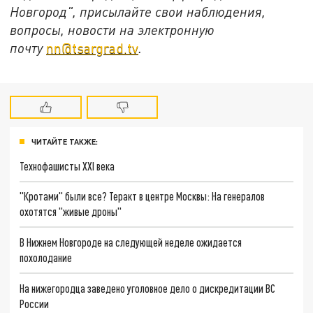
Новгород", присылайте свои наблюдения,
вопросы, новости на электронную
почту
nn@tsargrad.tv
.
ЧИТАЙТЕ ТАКЖЕ:
Технофашисты XXI века
"Кротами" были все? Теракт в центре Москвы: На генералов
охотятся "живые дроны"
В Нижнем Новгороде на следующей неделе ожидается
похолодание
На нижегородца заведено уголовное дело о дискредитации ВС
России