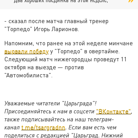
- сказал после матча главный тренер
"Торпедо" Игорь Ларионов.
Напомним, что ранее на этой неделе минчане
вырвали победу
у "Торпедо" в овертайме.
Следующий матч нижегородцы проведут 11
октября на выезде — против
"Автомобилиста".
Уважаемые читатели "Царьграда"!
Присоединяйтесь к нам в соцсети
"ВКонтакте"
,
также подписывайтесь на наш телеграм-
канал
t.me/tsargradnn
. Если вам есть чем
поделиться с редакцией "Царьград. Нижний