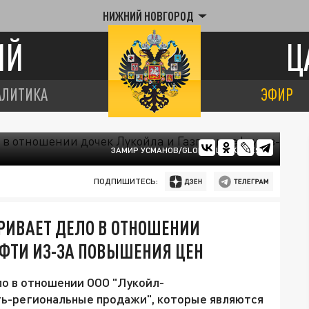
НИЖНИЙ НОВГОРОД
ИЙ
Ц
АЛИТИКА
ЭФИР
ЗАМИР УСМАНОВ/GLOBAL LOOK PRESS
ПОДПИШИТЕСЬ:
РИВАЕТ ДЕЛО В ОТНОШЕНИИ
ЕФТИ ИЗ-ЗА ПОВЫШЕНИЯ ЦЕН
о в отношении ООО "Лукойл-
ь-региональные продажи", которые являются