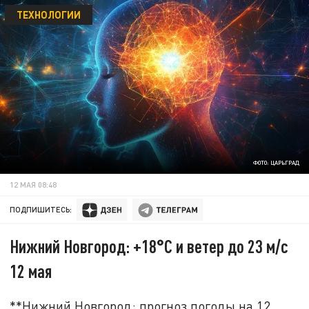
ТЕХНОЛОГИИ
ФОТО: ЦАРЬГРАД
12 МАЯ 08:48
ПОДПИШИТЕСЬ:
Нижний Новгород: +18°C и ветер до 23 м/с
12 мая
**Нижний Новгород: прогноз погоды на 12