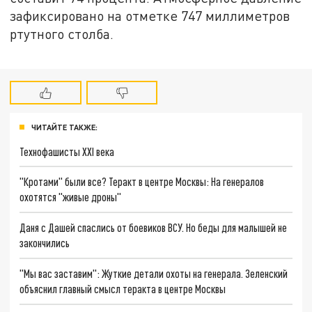
зафиксировано на отметке 747 миллиметров
ртутного столба.
ЧИТАЙТЕ ТАКЖЕ:
Технофашисты XXI века
"Кротами" были все? Теракт в центре Москвы: На генералов
охотятся "живые дроны"
Даня с Дашей спаслись от боевиков ВСУ. Но беды для малышей не
закончились
"Мы вас заставим": Жуткие детали охоты на генерала. Зеленский
объяснил главный смысл теракта в центре Москвы