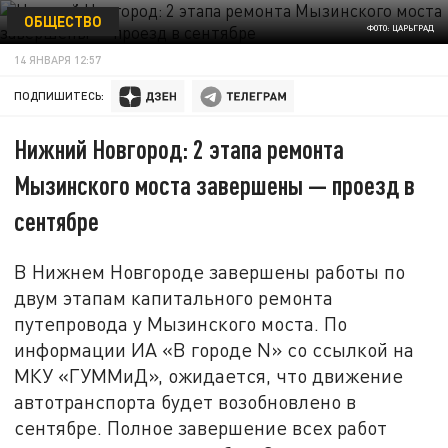
ОБЩЕСТВО
ФОТО: ЦАРЬГРАД
14 ЯНВАРЯ 12:57
ПОДПИШИТЕСЬ:
Нижний Новгород: 2 этапа ремонта
Мызинского моста завершены — проезд в
сентябре
В Нижнем Новгороде завершены работы по
двум этапам капитального ремонта
путепровода у Мызинского моста. По
информации ИА «В городе N» со ссылкой на
МКУ «ГУММиД», ожидается, что движение
автотранспорта будет возобновлено в
сентябре. Полное завершение всех работ