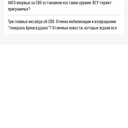
НАТО впервые за СВО остановили поставки оружия. ВСУ теряют
приграничье?
Три главных инсайда об СВО. Отмена мобилизации и возвращение
"генерала Армагеддона"? Отличные новости, которые ждали все