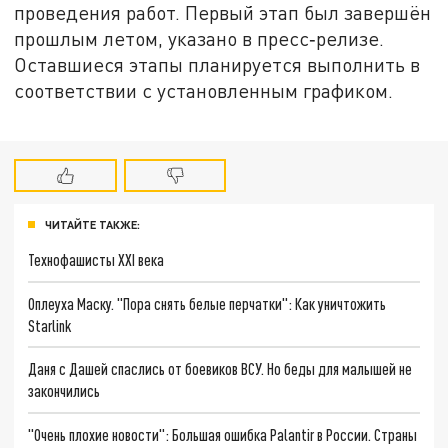
проведения работ. Первый этап был завершён
прошлым летом, указано в пресс‑релизе.
Оставшиеся этапы планируется выполнить в
соответствии с установленным графиком.
ЧИТАЙТЕ ТАКЖЕ:
Технофашисты XXI века
Оплеуха Маску. "Пора снять белые перчатки": Как уничтожить
Starlink
Даня с Дашей спаслись от боевиков ВСУ. Но беды для малышей не
закончились
"Очень плохие новости": Большая ошибка Palantir в России. Страны