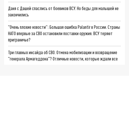
Даня с Дашей спаслись от боевиков ВСУ. Но беды для малышей не
закончились
"Очень плохие новости": Большая ошибка Palantir в России. Страны
НАТО впервые за СВО остановили поставки оружия. ВСУ теряют
приграничье?
Три главных инсайда об СВО. Отмена мобилизации и возвращение
"генерала Армагеддона"? Отличные новости, которые ждали все