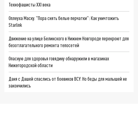
Технофашисты XXI века
Оплеуха Маску. "Пора снять белые перчатки": Как уничтожить
Starlink
Движение на улице Белинского в Нижнем Новгороде перекроют для
безотлагательного ремонта тепосетей
Опасную для здоровья говядину обнаружили в магазинах
Нижегородской области
Даня с Дашей спаслись от боевиков ВСУ. Но беды для малышей не
закончились