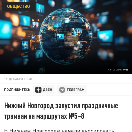
ОБЩЕСТВО
ФОТО: ЦАРЬГРАД
15 ДЕКАБРЯ 08:48
ПОДПИШИТЕСЬ:
Нижний Новгород запустил праздничные
трамваи на маршрутах №5–8
В Нижнем Новгороде начали курсировать