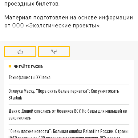
проездных билетов.
Материал подготовлен на основе информации
от ООО «Экологические проекты».
ЧИТАЙТЕ ТАКЖЕ:
Технофашисты XXI века
Оплеуха Маску. "Пора снять белые перчатки": Как уничтожить
Starlink
Даня с Дашей спаслись от боевиков ВСУ. Но беды для малышей не
закончились
"Очень плохие новости": Большая ошибка Palantir в России. Страны
НАТО впервые за СВО остановили поставки оружия. ВСУ теряют