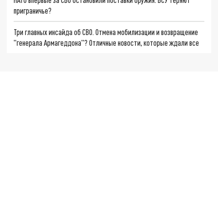
приграничье?
Три главных инсайда об СВО. Отмена мобилизации и возвращение
"генерала Армагеддона"? Отличные новости, которые ждали все