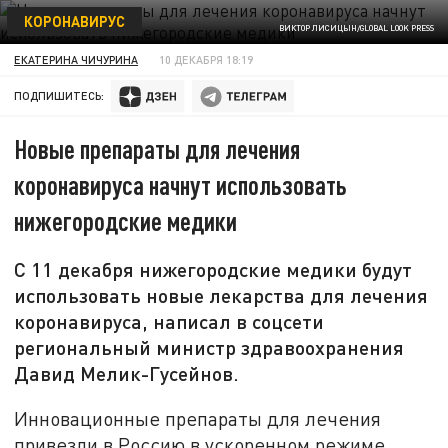
КОРОНАВИРУС
ВИКТОР ЛИСИЦЫН/GLOBAL LOOK PRESS
ЕКАТЕРИНА ЧИЧУРИНА
10 ДЕКАБРЯ 18:19
ПОДПИШИТЕСЬ:
Новые препараты для лечения
коронавируса начнут использовать
нижегородские медики
С 11 декабря нижегородские медики будут
использовать новые лекарства для лечения
коронавируса, написал в соцсети
региональный министр здравоохранения
Давид Мелик-Гусейнов.
Инновационные препараты для лечения
привезли в Россию в ускоренном режиме,