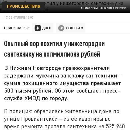
ПРОИСШЕСТВИЯ
ВИКТОР ЛИСИЦЫН/GLOBAL LOOK PRESS
17 СЕНТЯБРЯ 16:03
ПОДПИШИТЕСЬ:
Опытный вор похитил у нижегородки
сантехнику на полмиллиона рублей
В Нижнем Новгороде правоохранители
задержали мужчина за кражу сантехники –
сумма похищенного имущества превышает
500 тысяч рублей. Об этом сообщает пресс-
служба УМВД по городу.
В полицию обратилась жительница дома по
улице Провиантской – из её квартиры во
время ремонта пропала сантехника на 525 940