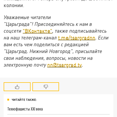
колонии.
Уважаемые читатели
"Царьграда"!
Присоединяйтесь к нам в
соцсети
"ВКонтакте"
, также подписывайтесь
на наш телеграм-канал
t.me/tsargradnn
. Если
вам есть чем поделиться с редакцией
"Царьград. Нижний Новгород", присылайте
свои наблюдения, вопросы, новости на
электронную почту
nn@tsargrad.tv
.
ЧИТАЙТЕ ТАКЖЕ:
Технофашисты XXI века