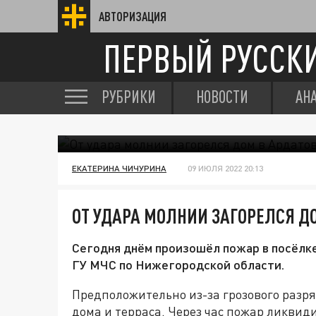
АВТОРИЗАЦИЯ
ПЕРВЫЙ РУССК
РУБРИКИ
НОВОСТИ
АН
ЕКАТЕРИНА ЧИЧУРИНА
09 ИЮЛЯ 2022 20:13
ОТ УДАРА МОЛНИИ ЗАГОРЕЛСЯ Д
Сегодня днём произошёл пожар в посёлк
ГУ МЧС по Нижегородской области.
Предположительно из-за грозового разр
дома и терраса. Через час пожар ликвид