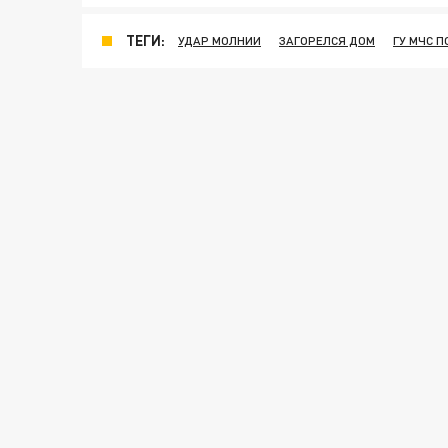
ТЕГИ:
УДАР МОЛНИИ
ЗАГОРЕЛСЯ ДОМ
ГУ МЧС 