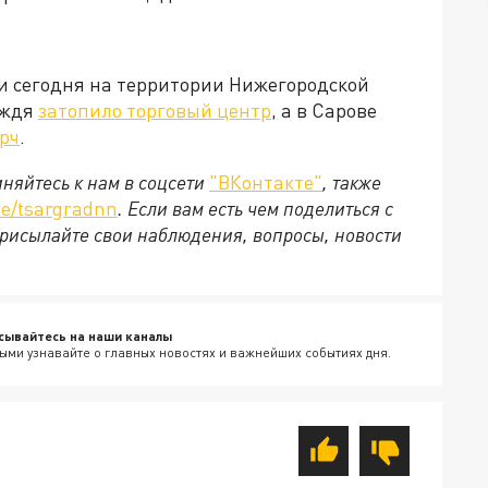
и сегодня на территории Нижегородской
ождя
затопило торговый центр
, а в Сарове
рч
.
няйтесь к нам в соцсети
"ВКонтакте"
, также
e/tsargradnn
. Если вам есть чем поделиться с
рисылайте свои наблюдения, вопросы, новости
сывайтесь на наши каналы
ыми узнавайте о главных новостях и важнейших событиях дня.