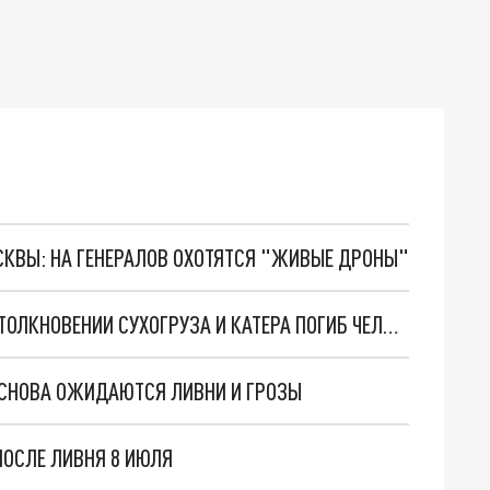
ОСКВЫ: НА ГЕНЕРАЛОВ ОХОТЯТСЯ "ЖИВЫЕ ДРОНЫ"
НА ВОЛГЕ В НИЖЕГОРОДСКОЙ ОБЛАСТИ ПРИ СТОЛКНОВЕНИИ СУХОГРУЗА И КАТЕРА ПОГИБ ЧЕЛОВЕК
 СНОВА ОЖИДАЮТСЯ ЛИВНИ И ГРОЗЫ
ПОСЛЕ ЛИВНЯ 8 ИЮЛЯ