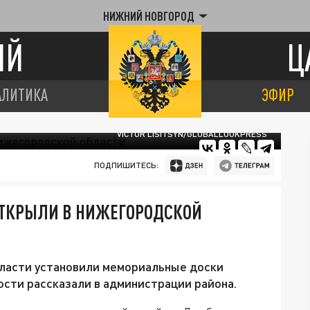
НИЖНИЙ НОВГОРОД
ИЙ
Ц
АЛИТИКА
ЭФИР
VICTOR LISITSYN/GLOBALLOOKPRESS
ПОДПИШИТЕСЬ:
ОТКРЫЛИ В НИЖЕГОРОДСКОЙ
ласти установили мемориальные доски
ости рассказали в администрации района.