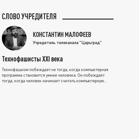
СЛОВО УЧРЕДИТЕЛЯ
КОНСТАНТИН МАЛОФЕЕВ
Учредитель телеканала "Царьград"
Технофашисты XXI века
Технофашизм побеждает не тогда, когда компьютерная
программа становится умнее человека. Он побеждает
тогда, когда человек начинает считать компьютерную
программу нравственно выше себя.