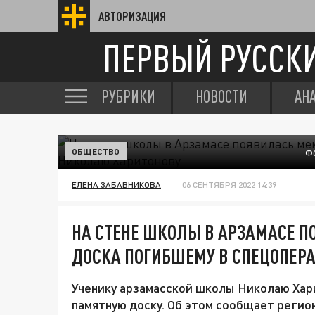
АВТОРИЗАЦИЯ
ПЕРВЫЙ РУССК
РУБРИКИ
НОВОСТИ
АН
ОБЩЕСТВО
Ф
ЕЛЕНА ЗАБАВНИКОВА
06 СЕНТЯБРЯ 2022 14:39
НА СТЕНЕ ШКОЛЫ В АРЗАМАСЕ 
ДОСКА ПОГИБШЕМУ В СПЕЦОПЕР
Ученику арзамасской школы Николаю Хари
памятную доску. Об этом сообщает регио