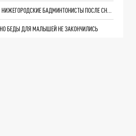
СТАЛО ИЗВЕСТНО, ГДЕ БУДУТ ТРЕНИРОВАТЬСЯ НИЖЕГОРОДСКИЕ БАДМИНТОНИСТЫ ПОСЛЕ СНОСА "СПАРТАКА"
. НО БЕДЫ ДЛЯ МАЛЫШЕЙ НЕ ЗАКОНЧИЛИСЬ