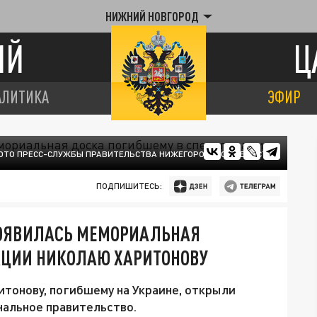
НИЖНИЙ НОВГОРОД
ИЙ
Ц
АЛИТИКА
ЭФИР
ОТО ПРЕСС-СЛУЖБЫ ПРАВИТЕЛЬСТВА НИЖЕГОРОДСКОЙ ОБЛАСТИ
ПОДПИШИТЕСЬ:
ПОЯВИЛАСЬ МЕМОРИАЛЬНАЯ
АЦИИ НИКОЛАЮ ХАРИТОНОВУ
тонову, погибшему на Украине, открыли
нальное правительство.