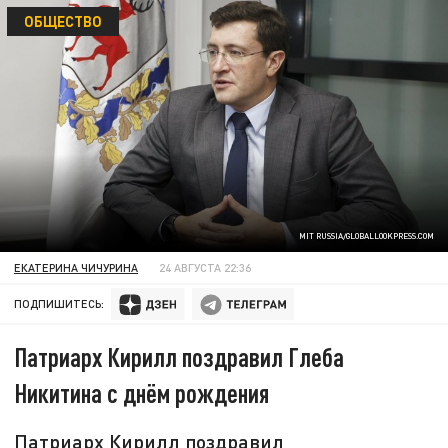
ОБЩЕСТВО
MIT RUSSIA/GLOBALLOOKPRESS.COM
ЕКАТЕРИНА ЧИЧУРИНА
24 АВГУСТА 22:36
ПОДПИШИТЕСЬ:
Патриарх Кирилл поздравил Глеба
Никитина с днём рождения
Патриарх Кирилл поздравил