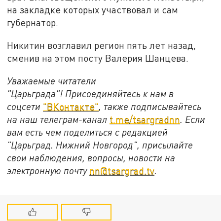
на закладке которых участвовал и сам
губернатор.
Никитин возглавил регион пять лет назад,
сменив на этом посту Валерия Шанцева.
Уважаемые читатели
"Царьграда"!
Присоединяйтесь к нам в
соцсети
"ВКонтакте"
, также подписывайтесь
на наш телеграм-канал
t.me/tsargradnn
. Если
вам есть чем поделиться с редакцией
"Царьград. Нижний Новгород", присылайте
свои наблюдения, вопросы, новости на
электронную почту
nn@tsargrad.tv
.