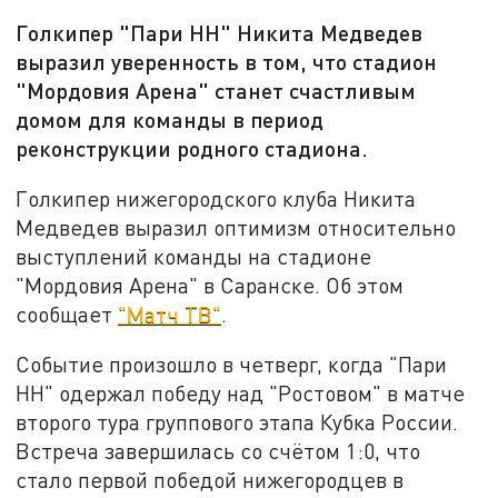
Голкипер "Пари НН" Никита Медведев
выразил уверенность в том, что стадион
"Мордовия Арена" станет счастливым
домом для команды в период
реконструкции родного стадиона.
Голкипер нижегородского клуба Никита
Медведев выразил оптимизм относительно
выступлений команды на стадионе
"Мордовия Арена" в Саранске. Об этом
сообщает
"Матч ТВ"
.
Событие произошло в четверг, когда "Пари
НН" одержал победу над "Ростовом" в матче
второго тура группового этапа Кубка России.
Встреча завершилась со счётом 1:0, что
стало первой победой нижегородцев в