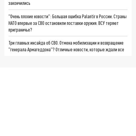
закончились
"Очень плохие новости": Большая ошибка Palantir в России. Страны
НАТО впервые за СВО остановили поставки оружия. ВСУ теряют
приграничье?
Три главных инсайда об СВО. Отмена мобилизации и возвращение
"генерала Армагеддона"? Отличные новости, которые ждали все