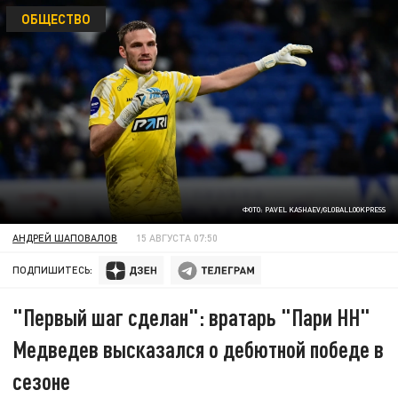
ОБЩЕСТВО
ФОТО: PAVEL KASHAEV/GLOBALLOOKPRESS
АНДРЕЙ ШАПОВАЛОВ
15 АВГУСТА 07:50
ПОДПИШИТЕСЬ:
"Первый шаг сделан": вратарь "Пари НН"
Медведев высказался о дебютной победе в
сезоне