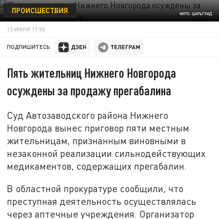
ПРОИСШЕСТВИЯ
ФОТО: ЦАРЬГРАД
12 ИЮНЯ 17:50
ПОДПИШИТЕСЬ:
Пять жительниц Нижнего Новгорода
осуждены за продажу прегабалина
Суд Автозаводского района Нижнего
Новгорода вынес приговор пяти местным
жительницам, признанным виновными в
незаконной реализации сильнодействующих
медикаментов, содержащих прегабалин.
В областной прокуратуре сообщили, что
преступная деятельность осуществлялась
через аптечные учреждения. Организатор