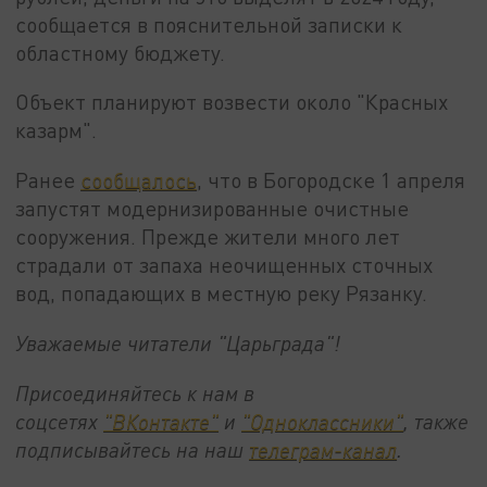
сообщается в пояснительной записки к
областному бюджету.
Объект планируют возвести около "Красных
казарм".
Ранее
сообщалось
, что в Богородске 1 апреля
запустят модернизированные очистные
сооружения. Прежде жители много лет
страдали от запаха неочищенных сточных
вод, попадающих в местную реку Рязанку.
Уважаемые читатели "Царьграда"!
Присоединяйтесь к нам в
соцсетях
"ВКонтакте"
и
"Одноклассники"
,
также
подписывайтесь на
наш
телеграм-канал
.