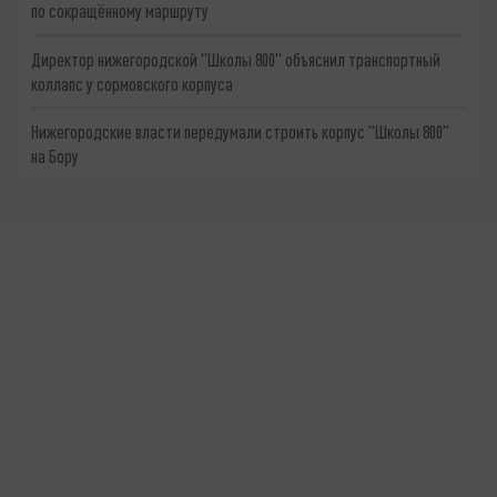
по сокращённому маршруту
Директор нижегородской "Школы 800" объяснил транспортный
коллапс у сормовского корпуса
Нижегородские власти передумали строить корпус "Школы 800"
на Бору