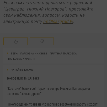
Если вам есть чем поделиться с редакцией
"Царьград. Нижний Новгород", присылайте
свои наблюдения, вопросы, новости на
электронную почту
nn@tsargrad.tv
.
ТЕГИ:
ПАРКОВКА НИЖНИЙ
ПЛАТНАЯ ПАРКОВКА
ПАРКОВКА У КРЕМЛЯ
ЧИТАЙТЕ ТАКЖЕ:
Технофашисты XXI века
"Кротами" были все? Теракт в центре Москвы: На генералов
охотятся "живые дроны"
Нижегородский трамвай №2 частично возобновил работу и ходит