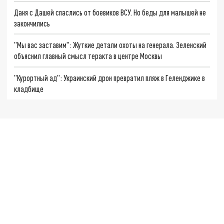
Даня с Дашей спаслись от боевиков ВСУ. Но беды для малышей не
закончились
"Мы вас заставим": Жуткие детали охоты на генерала. Зеленский
объяснил главный смысл теракта в центре Москвы
"Курортный ад": Украинский дрон превратил пляж в Геленджике в
кладбище