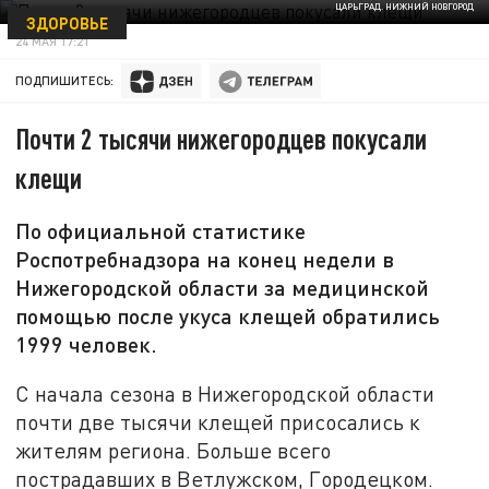
ЦАРЬГРАД. НИЖНИЙ НОВГОРОД
ЗДОРОВЬЕ
24 МАЯ 17:21
ПОДПИШИТЕСЬ:
Почти 2 тысячи нижегородцев покусали
клещи
По официальной статистике
Роспотребнадзора на конец недели в
Нижегородской области за медицинской
помощью после укуса клещей обратились
1999 человек.
С начала сезона в Нижегородской области
почти две тысячи клещей присосались к
жителям региона. Больше всего
пострадавших в Ветлужском, Городецком.