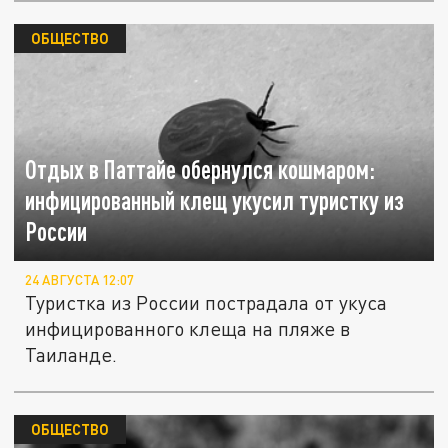
ОБЩЕСТВО
Отдых в Паттайе обернулся кошмаром:
инфицированный клещ укусил туристку из
России
24 АВГУСТА 12:07
Туристка из России пострадала от укуса
инфицированного клеща на пляже в
Таиланде.
ОБЩЕСТВО