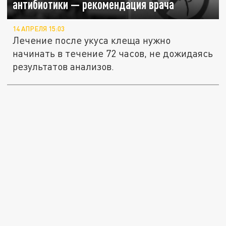
антибиотики — рекомендация врача
14 АПРЕЛЯ 15:03
Лечение после укуса клеща нужно
начинать в течение 72 часов, не дожидаясь
результатов анализов.