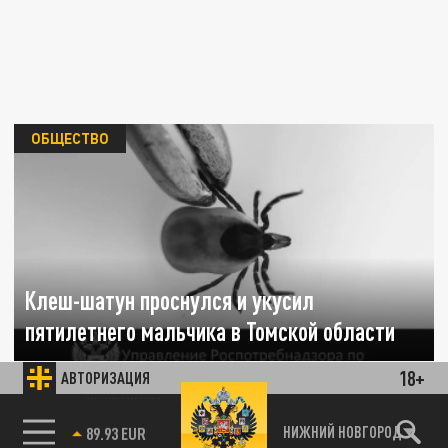
ОБЩЕСТВО
Клеш-шатун проснулся и укусил
пятилетнего мальчика в Томской области
18+
АВТОРИЗАЦИЯ
16 ЯНВАРЯ 17:44
Об инциденте сообщила пресс-служба
Роспотребнадзора Томской области.
85.64 BRENT
НИЖНИЙ НОВГОРОД