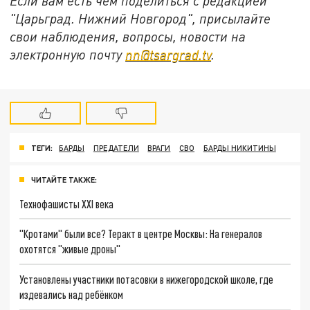
Если вам есть чем поделиться с редакцией
"Царьград. Нижний Новгород", присылайте
свои наблюдения, вопросы, новости на
электронную почту
nn@tsargrad.tv
.
ТЕГИ:
БАРДЫ
ПРЕДАТЕЛИ
ВРАГИ
СВО
БАРДЫ НИКИТИНЫ
ЧИТАЙТЕ ТАКЖЕ:
Технофашисты XXI века
"Кротами" были все? Теракт в центре Москвы: На генералов
охотятся "живые дроны"
Установлены участники потасовки в нижегородской школе, где
издевались над ребёнком