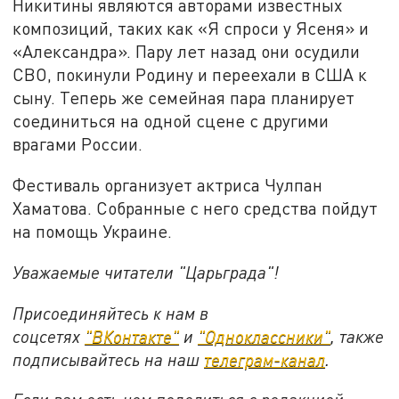
Никитины являются авторами известных
композиций, таких как «Я спроси у Ясеня» и
«Александра». Пару лет назад они осудили
СВО, покинули Родину и переехали в США к
сыну. Теперь же семейная пара планирует
соединиться на одной сцене с другими
врагами России.
Фестиваль организует актриса Чулпан
Хаматова. Собранные с него средства пойдут
на помощь Украине.
Уважаемые читатели "Царьграда"!
Присоединяйтесь к нам в
соцсетях
"ВКонтакте"
и
"Одноклассники"
,
также
подписывайтесь на
наш
телеграм-канал
.