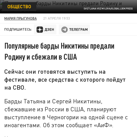
ОБЩЕСТВО
SVETLANA VOZMILOVA/GLOBALLOOKPRESS
МАРИЯ ПРЫГУНОВА
21 АПРЕЛЯ 19:53
ПОДПИШИТЕСЬ:
Популярные барды Никитины предали
Родину и сбежали в США
Сейчас они готовятся выступить на
фестивале, все средства с которого пойдут
на СВО.
Барды Татьяна и Сергей Никитины,
сбежавшие из России в США, планируют
выступление в Черногории на одной сцене с
иноагентами. Об этом сообщает «АиФ».