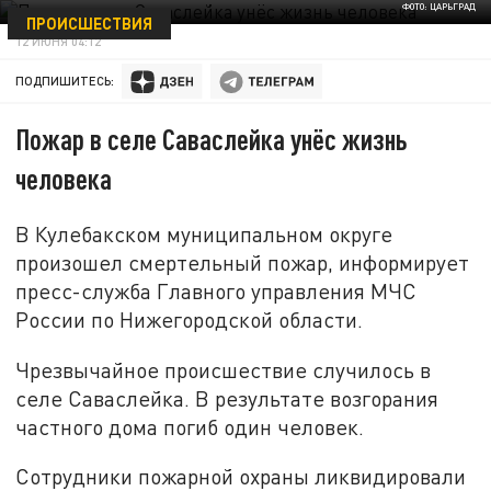
ФОТО: ЦАРЬГРАД
ПРОИСШЕСТВИЯ
12 ИЮНЯ 04:12
ПОДПИШИТЕСЬ:
Пожар в селе Саваслейка унёс жизнь
человека
В Кулебакском муниципальном округе
произошел смертельный пожар, информирует
пресс-служба Главного управления МЧС
России по Нижегородской области.
Чрезвычайное происшествие случилось в
селе Саваслейка. В результате возгорания
частного дома погиб один человек.
Сотрудники пожарной охраны ликвидировали