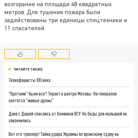
возгорание на площади 48 квадратных
метров. Для тушения пожара были
задействованы три единицы спецтехники и
11 спасателей.
ЧИТАЙТЕ ТАКЖЕ:
Технофашисты XXI века
"Кротами" были все? Теракт в центре Москвы: На генералов
охотятся "живые дроны"
Даня с Дашей спаслись от боевиков ВСУ. Но беды для малышей не
закончились
Вот это триллер! Тайна удара Украины по иранскому судну на