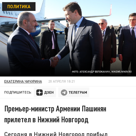
ПОЛИТИКА
ФОТО: АЛЕКСАНДР ВОЛОЖАНИН, NNEWS.NNOV.RU
ЕКАТЕРИНА ЧИЧУРИНА
20 АПРЕЛЯ 18:21
ПОДПИШИТЕСЬ:
Премьер-министр Армении Пашинян
прилетел в Нижний Новгород
Сегодня в Нижний Новгород прибыл