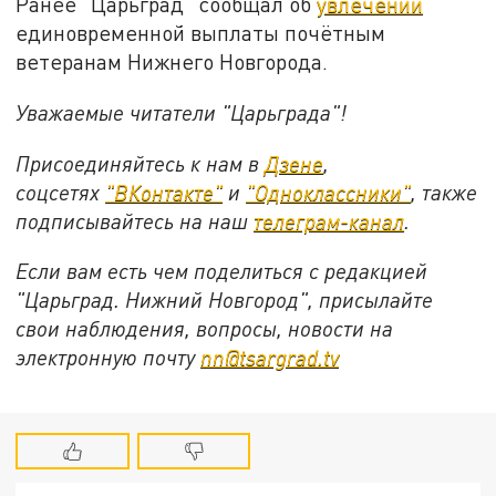
Ранее "Царьград" сообщал об
увлечении
единовременной выплаты почётным
ветеранам Нижнего Новгорода.
Уважаемые читатели "Царьграда"!
Присоединяйтесь к нам в
Дзене
,
соцсетях
"ВКонтакте"
и
"Одноклассники"
,
также
подписывайтесь на
наш
телеграм-канал
.
Если вам есть чем поделиться с редакцией
"Царьград. Нижний Новгород", присылайте
свои наблюдения, вопросы, новости на
электронную почту
nn@tsargrad.tv