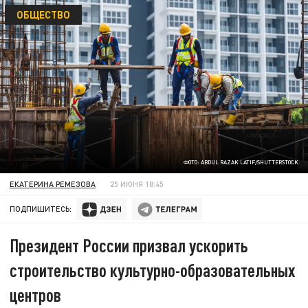
ОБЩЕСТВО
ФОТО: ABDUL RAZAK LATIF/SHUTTERSTOCK
ЕКАТЕРИНА РЕМЕЗОВА
25 ИЮНЯ 18:45
ПОДПИШИТЕСЬ:
Президент России призвал ускорить
строительство культурно-образовательных
центров