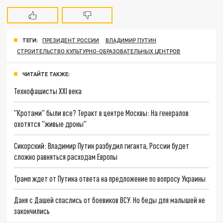
ТЕГИ:
ПРЕЗИДЕНТ РОССИИ
ВЛАДИМИР ПУТИН
СТРОИТЕЛЬСТВО КУЛЬТУРНО-ОБРАЗОВАТЕЛЬНЫХ ЦЕНТРОВ
ЧИТАЙТЕ ТАКЖЕ:
Технофашисты XXI века
"Кротами" были все? Теракт в центре Москвы: На генералов
охотятся "живые дроны"
Сикорский: Владимир Путин разбудил гиганта, России будет
сложно равняться расходам Европы
Трамп ждет от Путина ответа на предложение по вопросу Украины
Даня с Дашей спаслись от боевиков ВСУ. Но беды для малышей не
закончились