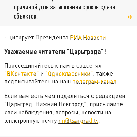
причиной для затягивания сроков сдачи
объектов,
- цитирует Президента
РИА Новости
.
Уважаемые читатели "Царьграда"!
Присоединяйтесь к нам в соцсетях
"ВКонтакте"
и
"Одноклассники"
, также
подписывайтесь на наш
телеграм-канал
.
Если вам есть чем поделиться с редакцией
"Царьград. Нижний Новгород", присылайте
свои наблюдения, вопросы, новости на
электронную почту
nn@tsargrad.tv
.