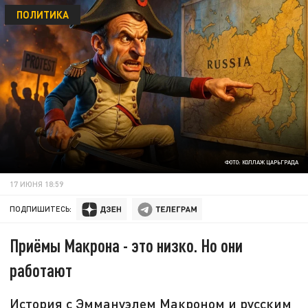
ПОЛИТИКА
ФОТО: КОЛЛАЖ ЦАРЬГРАДА
17 ИЮНЯ 18:59
ПОДПИШИТЕСЬ:
Приёмы Макрона - это низко. Но они
работают
История с Эммануэлем Макроном и русским