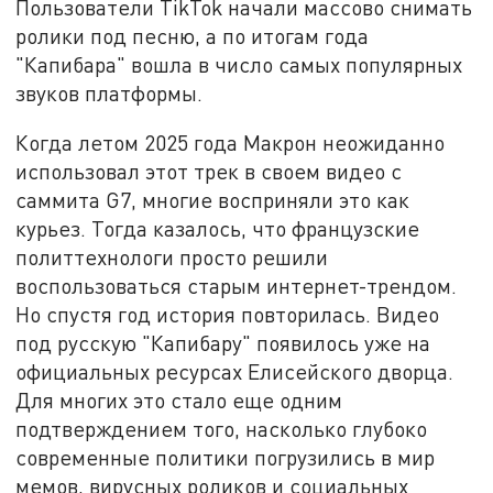
Пользователи TikTok начали массово снимать
ролики под песню, а по итогам года
"Капибара" вошла в число самых популярных
звуков платформы.
Когда летом 2025 года Макрон неожиданно
использовал этот трек в своем видео с
саммита G7, многие восприняли это как
курьез. Тогда казалось, что французские
политтехнологи просто решили
воспользоваться старым интернет-трендом.
Но спустя год история повторилась. Видео
под русскую "Капибару" появилось уже на
официальных ресурсах Елисейского дворца.
Для многих это стало еще одним
подтверждением того, насколько глубоко
современные политики погрузились в мир
мемов, вирусных роликов и социальных