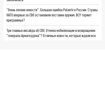
"Очень плохие новости": Большая ошибка Palantir в России. Страны
НАТО впервые за СВО остановили поставки оружия. ВСУ теряют
приграничье?
Три главных инсайда об СВО. Отмена мобилизации и возвращение
"генерала Армагеддона"? Отличные новости, которые ждали все