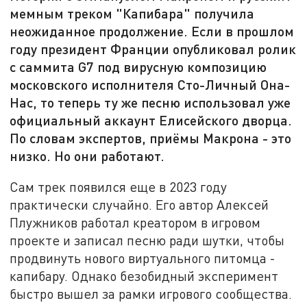
мемным треком "Капибара" получила
неожиданное продолжение. Если в прошлом
году президент Франции опубликовал ролик
с саммита G7 под вирусную композицию
московского исполнителя Сто-Личный Она-
Нас, то теперь ту же песню использовал уже
официальный аккаунт Елисейского дворца.
По словам экспертов, приёмы Макрона - это
низко. Но они работают.
Сам трек появился еще в 2023 году
практически случайно. Его автор Алексей
Плужников работал креатором в игровом
проекте и записал песню ради шутки, чтобы
продвинуть нового виртуального питомца -
капибару. Однако безобидный эксперимент
быстро вышел за рамки игрового сообщества.