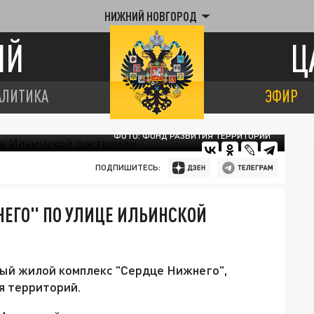
НИЖНИЙ НОВГОРОД
ИЙ
Ц
АЛИТИКА
ЭФИР
ФОТО: ФОНД РАЗВИТИЯ ТЕРРИТОРИЙ
ПОДПИШИТЕСЬ:
ЕГО" ПО УЛИЦЕ ИЛЬИНСКОЙ
ый жилой комплекс "Сердце Нижнего",
я территорий.