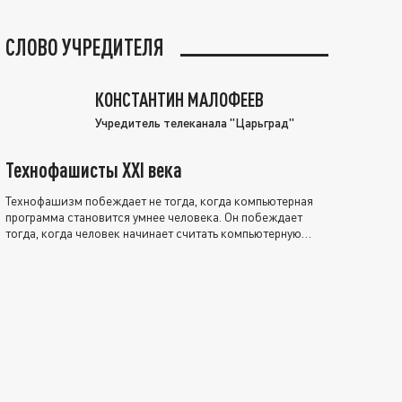
СЛОВО УЧРЕДИТЕЛЯ
КОНСТАНТИН МАЛОФЕЕВ
Учредитель телеканала "Царьград"
Технофашисты XXI века
Технофашизм побеждает не тогда, когда компьютерная
программа становится умнее человека. Он побеждает
тогда, когда человек начинает считать компьютерную
программу нравственно выше себя.