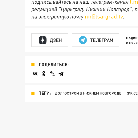
подписывайтесь на наш телеграм-канал
t.m
редакцией "Царьград. Нижний Новгород", п
на электронную почту
nn@tsargrad.tv
.
Подпи
ДЗЕН
ТЕЛЕГРАМ
и перв
ПОДЕЛИТЬСЯ:
ТЕГИ:
ДОЛГОСТРОИ В НИЖНЕМ НОВГОРОДЕ
ЖК С