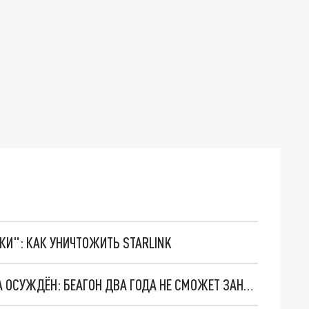
ТКИ": КАК УНИЧТОЖИТЬ STARLINK
ЭКС-ДИРЕКТОР НИЖЕГОРОДСКОГО ДЕПКУЛЬТА ОСУЖДЁН: БЕАГОН ДВА ГОДА НЕ СМОЖЕТ ЗАНИМАТЬ ГОСДОЛЖНОСТИ