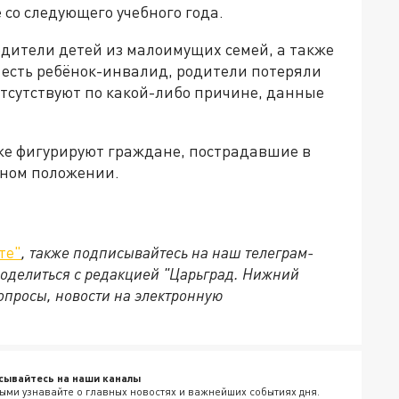
со следующего учебного года.
одители детей из малоимущих семей, а также
 есть ребёнок-инвалид, родители потеряли
отсутствуют по какой-либо причине, данные
же фигурируют граждане, пострадавшие в
сном положении.
те"
, также подписывайтесь на наш телеграм-
 поделиться с редакцией "Царьград. Нижний
опросы, новости на электронную
сывайтесь на наши каналы
ыми узнавайте о главных новостях и важнейших событиях дня.