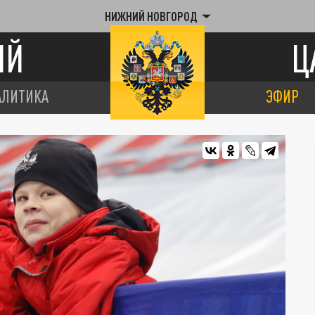
НИЖНИЙ НОВГОРОД
ИЙ
Ц
АЛИТИКА
ЭФИР