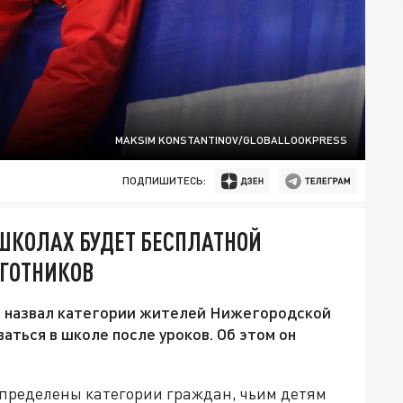
MAKSIM KONSTANTINOV/GLOBALLOOKPRESS
ПОДПИШИТЕСЬ:
ШКОЛАХ БУДЕТ БЕСПЛАТНОЙ
ЬГОТНИКОВ
 назвал категории жителей Нижегородской
ваться в школе после уроков. Об этом он
определены категории граждан, чьим детям