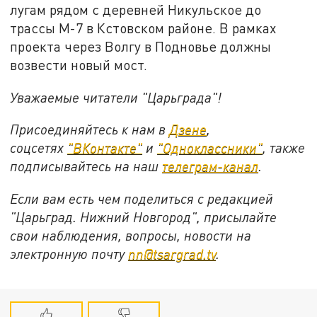
лугам рядом с деревней Никульское до
трассы М-7 в Кстовском районе. В рамках
проекта через Волгу в Подновье должны
возвести новый мост.
Уважаемые читатели "Царьграда"!
Присоединяйтесь к нам в
Дзене
,
соцсетях
"ВКонтакте"
и
"Одноклассники"
,
также
подписывайтесь на
наш
телеграм-канал
.
Если вам есть чем поделиться с редакцией
"Царьград. Нижний Новгород", присылайте
свои наблюдения, вопросы, новости на
электронную почту
nn@tsargrad.tv
.