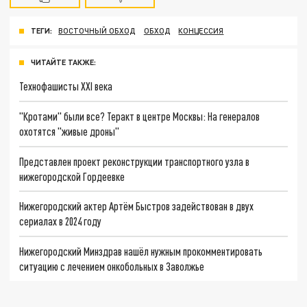
ТЕГИ:
ВОСТОЧНЫЙ ОБХОД
ОБХОД
КОНЦЕССИЯ
ЧИТАЙТЕ ТАКЖЕ:
Технофашисты XXI века
"Кротами" были все? Теракт в центре Москвы: На генералов
охотятся "живые дроны"
Представлен проект реконструкции транспортного узла в
нижегородской Гордеевке
Нижегородский актер Артём Быстров задействован в двух
сериалах в 2024 году
Нижегородский Минздрав нашёл нужным прокомментировать
ситуацию с лечением онкобольных в Заволжье