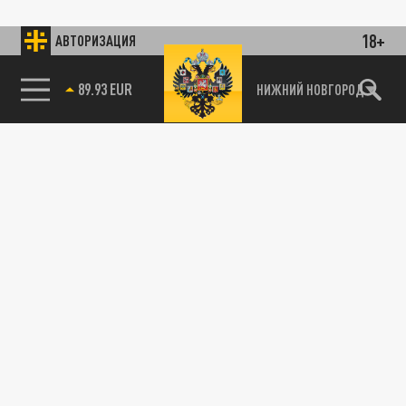
18+
АВТОРИЗАЦИЯ
89.93 EUR
НИЖНИЙ НОВГОРОД
115093, г. Москва, переулок Партийный,
д.1, к.57, стр.3, эт.1, пом.I, ком.45