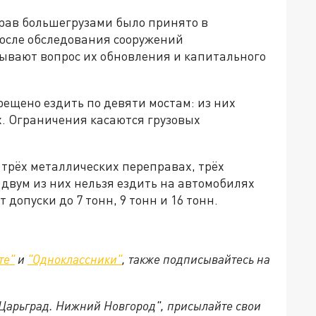
рав большегрузами было принято в
после обследования сооружений
ывают вопрос их обновления и капитального
рещено ездить по девяти мостам: из них
. Ограничения касаются грузовых
 трёх металлических переправах, трёх
двум из них нельзя ездить на автомобилях
 допуски до 7 тонн, 9 тонн и 16 тонн.
те"
и
"Одноклассники"
, также подписывайтесь на
"Царьград. Нижний Новгород", присылайте свои