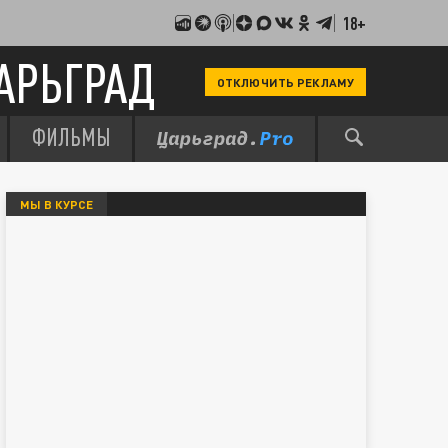
18+
АРЬГРАД
ОТКЛЮЧИТЬ РЕКЛАМУ
ФИЛЬМЫ
МЫ В КУРСЕ