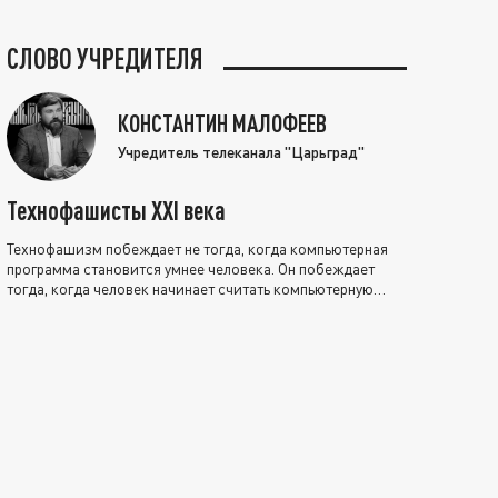
СЛОВО УЧРЕДИТЕЛЯ
КОНСТАНТИН МАЛОФЕЕВ
Учредитель телеканала "Царьград"
Технофашисты XXI века
Технофашизм побеждает не тогда, когда компьютерная
программа становится умнее человека. Он побеждает
тогда, когда человек начинает считать компьютерную
программу нравственно выше себя.