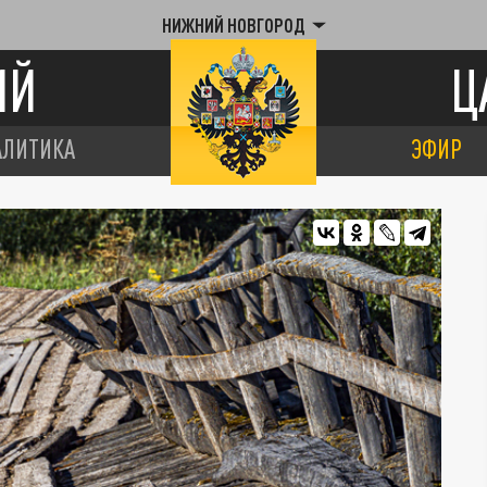
НИЖНИЙ НОВГОРОД
ИЙ
Ц
АЛИТИКА
ЭФИР