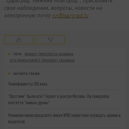
"Царьград. Нижний Новгород", присылайте
свои наблюдения, вопросы, новости на
электронную почту
nn@tsargrad.tv
.
ТЕГИ:
РЕМОНТ ПРОСПЕКТА ГАГАРИНА
КТО РЕМОНТИРУЕТ ПРОСПЕКТ ГАГАРИНА
ЧИТАЙТЕ ТАКЖЕ:
Технофашисты XXI века
"Кротами" были все? Теракт в центре Москвы: На генералов
охотятся "живые дроны"
Ученикам нижегородского лицея №82 запретили осуждать армию и
педагогов