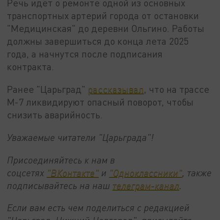
Речь идёт о ремонте одной из основных
транспортных артерий города от остановки
"Медицинская" до деревни Ольгино. Работы
должны завершиться до конца лета 2025
года, а начнутся после подписания
контракта.
Ранее "Царьград"
рассказывал
, что на трассе
М-7 ликвидируют опасный поворот, чтобы
снизить аварийность.
Уважаемые читатели "Царьграда"!
Присоединяйтесь к нам в
соцсетях
"ВКонтакте"
и
"Одноклассники"
,
также
подписывайтесь на
наш
телеграм-канал
.
Если вам есть чем поделиться с редакцией