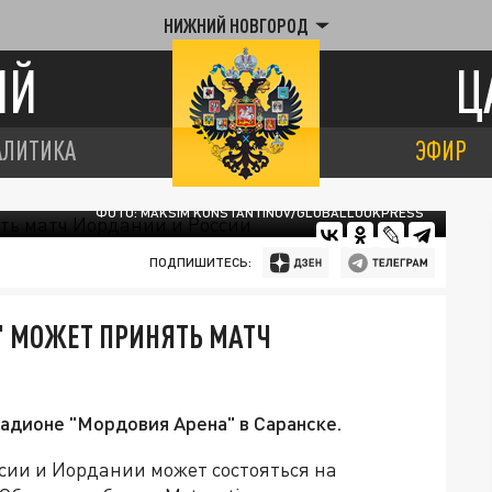
НИЖНИЙ НОВГОРОД
ИЙ
Ц
АЛИТИКА
ЭФИР
ФОТО: MAKSIM KONSTANTINOV/GLOBALLOOKPRESS
ПОДПИШИТЕСЬ:
 МОЖЕТ ПРИНЯТЬ МАТЧ
адионе "Мордовия Арена" в Саранске.
ии и Иордании может состояться на