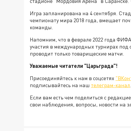
стадионе "Мордовия Арена" в Саранске. 
Игра запланирована на 4 сентября. Ста
чемпионату мира 2018 года, вмещает почт
команды.
Напомним, что в феврале 2022 года ФИФА
участия в международных турнирах под с
проводит только товарищеские матчи.
Уважаемые читатели "Царьграда"!
Присоединяйтесь к нам в соцсетях
"ВКон
подписывайтесь на наш
телеграм-канал
Если вам есть чем поделиться с редакц
свои наблюдения, вопросы, новости на 