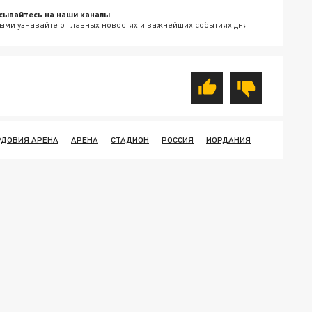
сывайтесь на наши каналы
ыми узнавайте о главных новостях и важнейших событиях дня.
ДОВИЯ АРЕНА
АРЕНА
СТАДИОН
РОССИЯ
ИОРДАНИЯ