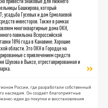
но привести знаковые для Нижнего
мельницы Башкирова, который
Т; усадьба Гусевых и дом Ермолаевой
средств инвесторов. Также в рамках
овляем многоквартирные дома ОКН,
онного павильона Всероссийской
авки 1896 года в Канавине. Хорошие
кой области. Это ОКН в Городце на
рированные с привлечением средств
ня Шухова в Выксе, отреставрированная и
арка.
гионом России, где разработали собственный
го наследия. Он создаёт благоприятные
 бизнес-идеи до покупки и восстановления