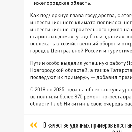
Нижегородская область.
Как подчеркнул глава государства, с это
инвестиционного климата появилось но
инвестиционно-строительного цикла на о
старинных домах, усадьбах и зданиях, к
вовлекать в хозяйственный оборот и отк
городов Центральной России и туристиче
Путин особо выделил успешную работу Я
Новгородской областей, а также Татарст
последуют их примеру», — добавил през
С 2018 по 2025 годы на объектах культур
выполнили более 870 ремонтно-реставра
области Глеб Никитин в свою очередь рас
В качестве удачных примеров восста