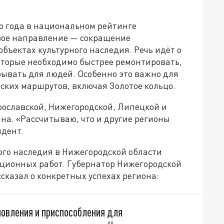
го года в национальном рейтинге
вое направление — сокращение
бъектах культурного наследия. Речь идёт о
оторые необходимо быстрее ремонтировать,
рывать для людей. Особенно это важно для
ских маршрутов, включая Золотое кольцо.
рославской, Нижегородской, Липецкой и
ана. «Рассчитываю, что и другие регионы
идент.
ного наследия в Нижегородской области
ционных работ. Губернатор Нижегородской
сказал о конкретных успехах региона:
новления и приспособления для