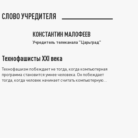
СЛОВО УЧРЕДИТЕЛЯ
КОНСТАНТИН МАЛОФЕЕВ
Учредитель телеканала "Царьград"
Технофашисты XXI века
Технофашизм побеждает не тогда, когда компьютерная
программа становится умнее человека. Он побеждает
тогда, когда человек начинает считать компьютерную
программу нравственно выше себя.