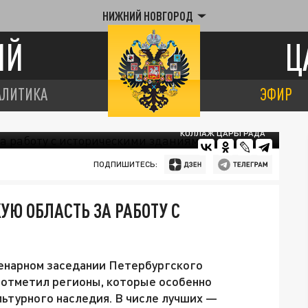
НИЖНИЙ НОВГОРОД
ИЙ
Ц
АЛИТИКА
ЭФИР
КОЛЛАЖ ЦАРЬГРАДА
ПОДПИШИТЕСЬ:
Ю ОБЛАСТЬ ЗА РАБОТУ С
енарном заседании Петербургского
отметил регионы, которые особенно
льтурного наследия. В числе лучших —