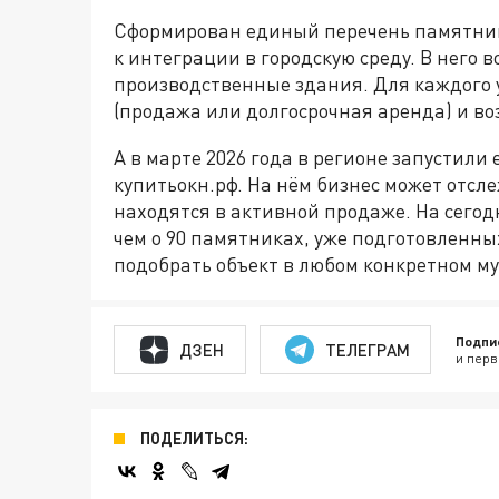
Сформирован единый перечень памятнико
к интеграции в городскую среду. В нег
производственные здания. Для каждого 
(продажа или долгосрочная аренда) и в
А в марте 2026 года в регионе запустил
купитьокн.рф. На нём бизнес может отсл
находятся в активной продаже. На сего
чем о 90 памятниках, уже подготовленны
подобрать объект в любом конкретном м
Подпи
ДЗЕН
ТЕЛЕГРАМ
и перв
ПОДЕЛИТЬСЯ: