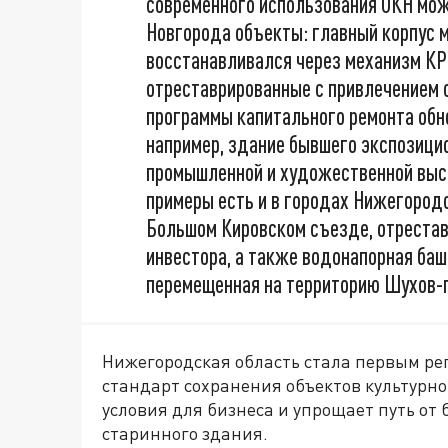
современного использования ОКН мож
Новгорода объекты: главный корпус 
восстанавливался через механизм КР
отреставрированные с привлечением 
программы капитального ремонта обн
например, здание бывшего экспозици
промышленной и художественной выст
примеры есть и в городах Нижегородс
Большом Кировском съезде, отрестав
инвестора, а также водонапорная баш
перемещенная на территорию Шухов-п
Нижегородская область стала первым ре
стандарт сохранения объектов культурно
условия для бизнеса и упрощает путь от
старинного здания.