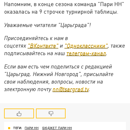
Напомним, в конце сезона команда "Пари НН"
оказалась на 9 строчке турнирной таблицы.
Уважаемые читатели "Царьграда"!
Присоединяйтесь к нам в
соцсетях
"ВКонтакте"
и
"Одноклассники"
,
также
подписывайтесь на
наш
телеграм-канал
.
Если вам есть чем поделиться с редакцией
"Царьград. Нижний Новгород", присылайте
свои наблюдения, вопросы, новости на
электронную почту
nn@tsargrad.tv
.
ТЕГИ:
ПАРИ НН
БЮДЖЕТ ПАРИ НН