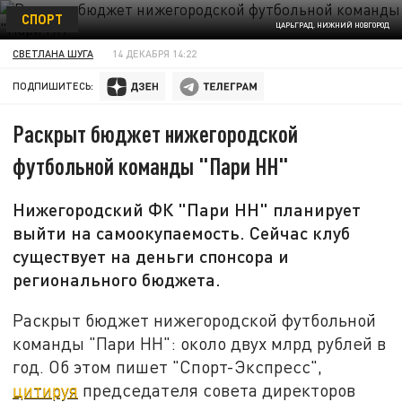
СПОРТ
ЦАРЬГРАД. НИЖНИЙ НОВГОРОД
СВЕТЛАНА ШУГА
14 ДЕКАБРЯ 14:22
ПОДПИШИТЕСЬ:
Раскрыт бюджет нижегородской
футбольной команды "Пари НН"
Нижегородский ФК "Пари НН" планирует
выйти на самоокупаемость. Сейчас клуб
существует на деньги спонсора и
регионального бюджета.
Раскрыт бюджет нижегородской футбольной
команды "Пари НН": около двух млрд рублей в
год. Об этом пишет "Спорт-Экспресс",
цитируя
председателя совета директоров