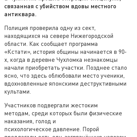
связанная с убийством вдовы местного
антиквара.
Полиция проверила одну из сект,
находящихся на севере Нижегородской
области. Как сообщает программа
«Кстати», история общины начинается в 90-
х, когда в деревне Чухломка незнакомцы
начали приобретать участки. Позднее стало
ясно, что здесь облюбовали место ученики,
вдохновленные японскими деструктивными
культами.
Участников подвергали жестоким
методам, среди которых были физические
наказания, голод и
психологическое давление. Порой
предлагали есть еду, загрязнённую навозом.