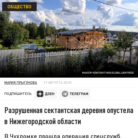
ОБЩЕСТВО
MAKSIM KONSTANTINOV/GLOBALLOOKPRESS
МАРИЯ ПРЫГУНОВА
17 АВГУСТА 20:03
ПОДПИШИТЕСЬ:
Разрушенная сектантская деревня опустела
в Нижегородской области
В Чухломке прошла операция спецслужб,