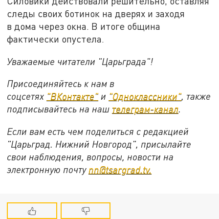
Силовики действовали решительно, оставляя
следы своих ботинок на дверях и заходя
в дома через окна. В итоге община
фактически опустела.
Уважаемые читатели "Царьграда"!
Присоединяйтесь к нам в
соцсетях
"ВКонтакте"
и
"Одноклассники"
, также
подписывайтесь на наш
телеграм-канал
.
Если вам есть чем поделиться с редакцией
"Царьград. Нижний Новгород", присылайте
свои наблюдения, вопросы, новости на
электронную почту
nn@tsargrad.tv.