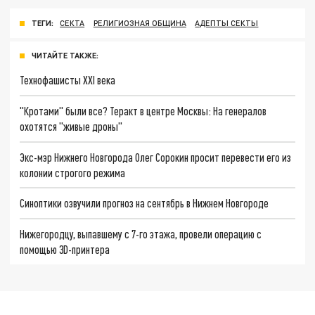
ТЕГИ:
СЕКТА
РЕЛИГИОЗНАЯ ОБЩИНА
АДЕПТЫ СЕКТЫ
ЧИТАЙТЕ ТАКЖЕ:
Технофашисты XXI века
"Кротами" были все? Теракт в центре Москвы: На генералов
охотятся "живые дроны"
Экс-мэр Нижнего Новгорода Олег Сорокин просит перевести его из
колонии строгого режима
Синоптики озвучили прогноз на сентябрь в Нижнем Новгороде
Нижегородцу, выпавшему с 7-го этажа, провели операцию с
помощью 3D-принтера