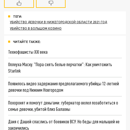
ТЕГИ:
УБИЙСТВО ДЕВОЧКИ В НИЖЕГОРОДСКОЙ ОБЛАСТИ 2021 ГОД
УБИЙСТВО В БОЛЬШОМ КОЗИНО
ЧИТАЙТЕ ТАКЖЕ:
Технофашисты XXI века
Оплеуха Маску. "Пора снять белые перчатки": Как уничтожить
Starlink
Появилось видео задержания предполагаемого убийцы 12-летней
девочки под Нижним Новгородом
Похоронят и помогут деньгами: губернатор велел позаботиться о
семье девочки, убитой близ Балахны
Даня с Дашей спаслись от боевиков ВСУ. Но беды для малышей не
закончились