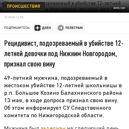
ПРОИСШЕСТВИЯ
ФОТО: СКР
15 МАЯ 14:55
ПОДПИШИТЕСЬ:
Рецидивист, подозреваемый в убийстве 12-
летней девочки под Нижним Новгородом,
признал свою вину
49-летний мужчина, подозреваемый в
жестоком убийстве 12-летней школьницы в
р.п. Большое Козино Балахнинского района
13 мая, в ходе допроса признал свою вину.
Об этом информирует СУ Следственного
комитета по Нижегородской области.
Мужчина был
задержан
на следующий день